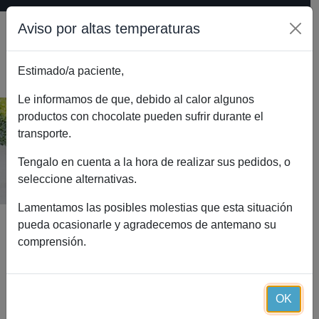
Aviso por altas temperaturas
Estimado/a paciente,
0
Le informamos de que, debido al calor algunos
productos con chocolate pueden sufrir durante el
transporte.
Blog
Inicio
Blog
Tengalo en cuenta a la hora de realizar sus pedidos, o
seleccione alternativas.
Lamentamos las posibles molestias que esta situación
pueda ocasionarle y agradecemos de antemano su
comprensión.
NUTRICIÓN
OK