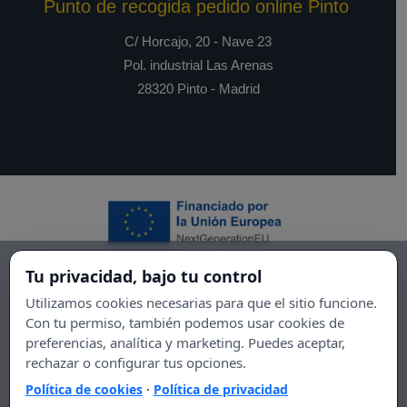
Punto de recogida pedido online Pinto
C/ Horcajo, 20 - Nave 23
Pol. industrial Las Arenas
28320 Pinto - Madrid
Tu privacidad, bajo tu control
Utilizamos cookies necesarias para que el sitio funcione.
Con tu permiso, también podemos usar cookies de
preferencias, analítica y marketing. Puedes aceptar,
rechazar o configurar tus opciones.
Política de cookies
·
Política de privacidad