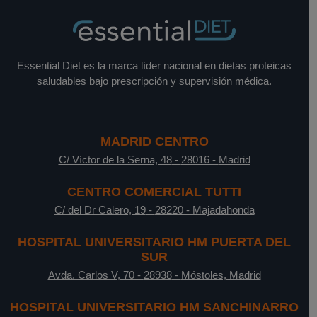
Essential Diet es la marca líder nacional en dietas proteicas
saludables bajo prescripción y supervisión médica.
MADRID CENTRO
C/ Víctor de la Serna, 48
-
28016
-
Madrid
CENTRO COMERCIAL TUTTI
C/ del Dr Calero, 19
-
28220
-
Majadahonda
HOSPITAL UNIVERSITARIO HM PUERTA DEL
SUR
Avda. Carlos V, 70
-
28938
-
Móstoles, Madrid
HOSPITAL UNIVERSITARIO HM SANCHINARRO