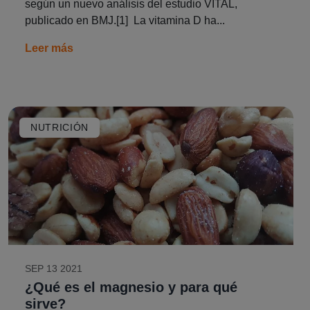
según un nuevo análisis del estudio VITAL,
publicado en BMJ.[1] La vitamina D ha...
Leer más
NUTRICIÓN
SEP 13 2021
¿Qué es el magnesio y para qué
sirve?