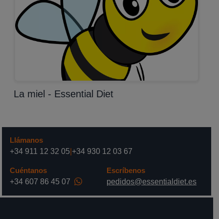
La miel - Essential Diet
Llámanos
+34 911 12 32 05
|
+34 930 12 03 67
Cuéntanos
Escríbenos
+34 607 86 45 07
pedidos@essentialdiet.es