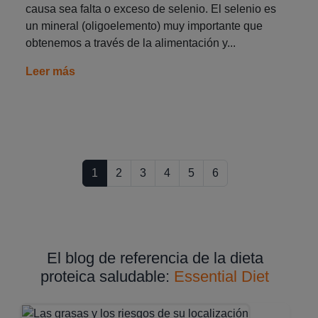
causa sea falta o exceso de selenio. El selenio es
un mineral (oligoelemento) muy importante que
obtenemos a través de la alimentación y...
Leer más
1
2
3
4
5
6
El blog de referencia de la dieta
proteica saludable:
Essential Diet