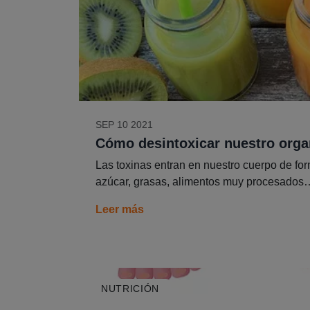
SEP 10 2021
Cómo desintoxicar nuestro org
Las toxinas entran en nuestro cuerpo de fo
azúcar, grasas, alimentos muy procesados…
Leer más
NUTRICIÓN