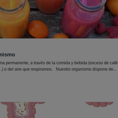
anismo
rma permanente, a través de la comida y bebida (exceso de café
) o del aire que respiramos. Nuestro organismo dispone de...