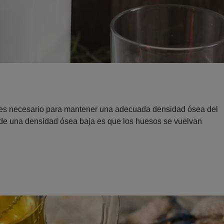
io es necesario para mantener una adecuada densidad ósea del
e una densidad ósea baja es que los huesos se vuelvan