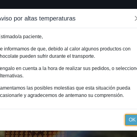
Aviso por altas temperaturas
Inicio
Método Essential
Blog
Tienda onlin
stimado/a paciente,
e informamos de que, debido al calor algunos productos con
hocolate pueden sufrir durante el transporte.
engalo en cuenta a la hora de realizar sus pedidos, o seleccion
lternativas.
amentamos las posibles molestias que esta situación pueda
casionarle y agradecemos de antemano su comprensión.
OK