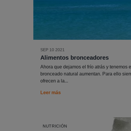
SEP 10 2021
Alimentos bronceadores
Ahora que dejamos el frío atrás y tenemos el
bronceado natural aumentan. Para ello sie
ofrecen a la...
Leer más
NUTRICIÓN