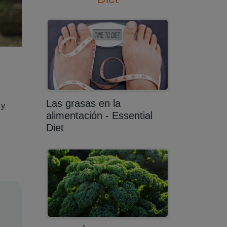
Las grasas en la
 y
alimentación - Essential
Diet