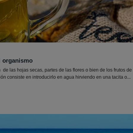
el organismo
de las hojas secas, partes de las flores o bien de los frutos de
n consiste en introducirlo en agua hirviendo en una tacita o...