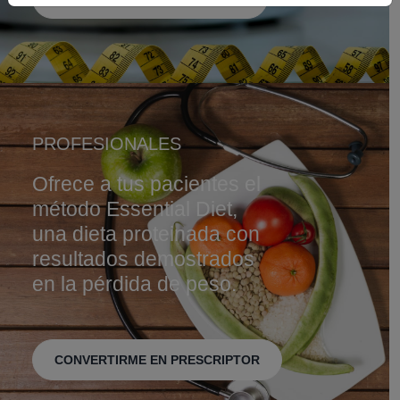
PROFESIONALES
Ofrece a tus pacientes el
método Essential Diet,
una dieta proteinada con
resultados demostrados
en la pérdida de peso.
CONVERTIRME EN PRESCRIPTOR