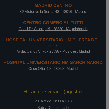
MADRID CENTRO
C/ Víctor de la Serna, 48
-
28016
-
Madrid
CENTRO COMERCIAL TUTTI
C/ del Dr Calero, 19
-
28220
-
Majadahonda
HOSPITAL UNIVERSITARIO HM PUERTA DEL
SUR
Avda. Carlos V, 70
-
28938
-
Móstoles, Madrid
HOSPITAL UNIVERSITARIO HM SANCHINARRO
C/ de Oña, 10
-
28050
-
Madrid
Horario de verano (agosto)
De L a V de 10:30 a 18:30
Sáb y Dom cerrado