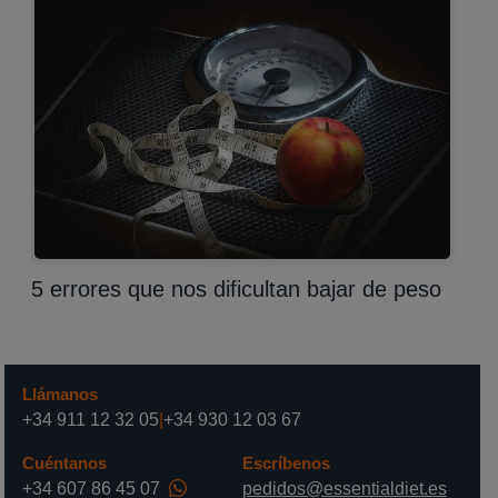
5 errores que nos dificultan bajar de peso
Llámanos
+34 911 12 32 05
|
+34 930 12 03 67
Cuéntanos
Escríbenos
+34 607 86 45 07
pedidos@essentialdiet.es