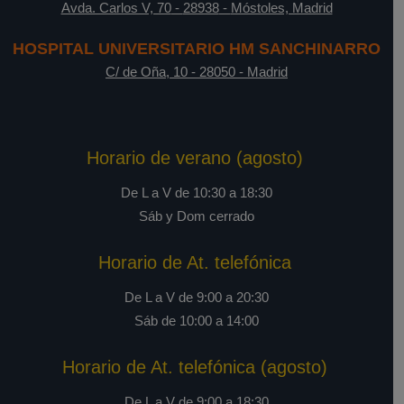
Avda. Carlos V, 70
-
28938
-
Móstoles, Madrid
HOSPITAL UNIVERSITARIO HM SANCHINARRO
C/ de Oña, 10
-
28050
-
Madrid
Horario de verano (agosto)
De L a V de 10:30 a 18:30
Sáb y Dom cerrado
Horario de At. telefónica
De L a V de 9:00 a 20:30
Sáb de 10:00 a 14:00
Horario de At. telefónica (agosto)
De L a V de 9:00 a 18:30