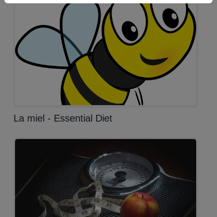
La miel - Essential Diet