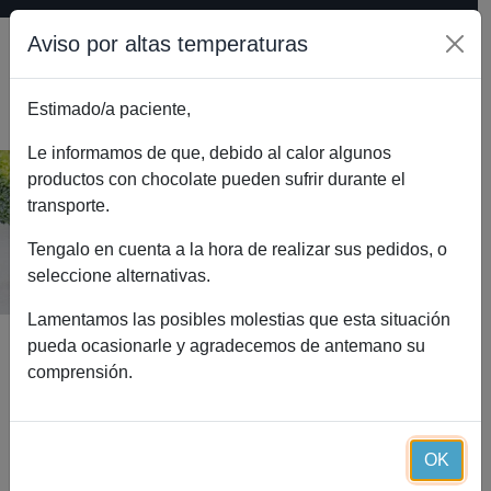
Aviso por altas temperaturas
Estimado/a paciente,
0
Le informamos de que, debido al calor algunos
productos con chocolate pueden sufrir durante el
transporte.
Blog
Inicio
Blog
La importancia de la vitamina D
Tengalo en cuenta a la hora de realizar sus pedidos, o
seleccione alternativas.
Lamentamos las posibles molestias que esta situación
pueda ocasionarle y agradecemos de antemano su
comprensión.
El blog de referencia de la dieta
proteica saludable:
Essential Diet
OK