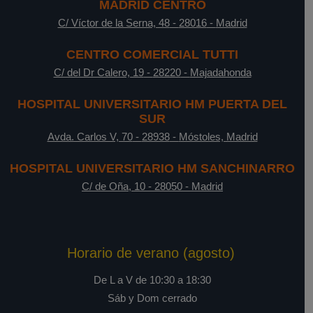
MADRID CENTRO
C/ Víctor de la Serna, 48
-
28016
-
Madrid
CENTRO COMERCIAL TUTTI
C/ del Dr Calero, 19
-
28220
-
Majadahonda
HOSPITAL UNIVERSITARIO HM PUERTA DEL
SUR
Avda. Carlos V, 70
-
28938
-
Móstoles, Madrid
HOSPITAL UNIVERSITARIO HM SANCHINARRO
C/ de Oña, 10
-
28050
-
Madrid
Horario de verano (agosto)
De L a V de 10:30 a 18:30
Sáb y Dom cerrado