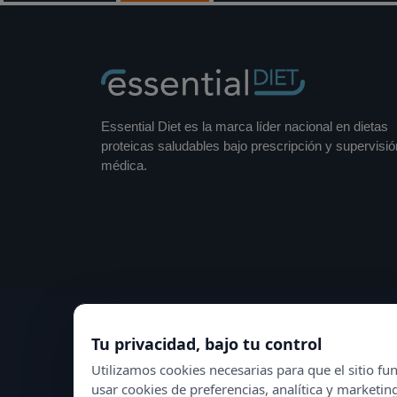
Essential Diet es la marca líder nacional en dietas
proteicas saludables bajo prescripción y supervisió
médica.
Tu privacidad, bajo tu control
Utilizamos cookies necesarias para que el sitio 
usar cookies de preferencias, analítica y marketin