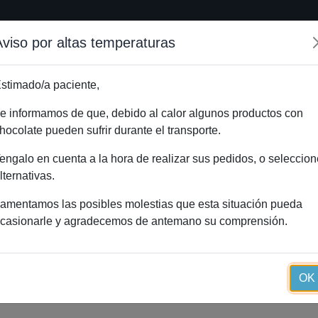
Aviso por altas temperaturas
Inicio
Método Essential
Blog
Tienda onlin
stimado/a paciente,
e informamos de que, debido al calor algunos productos con
hocolate pueden sufrir durante el transporte.
Inicio
engalo en cuenta a la hora de realizar sus pedidos, o seleccion
lternativas.
amentamos las posibles molestias que esta situación pueda
casionarle y agradecemos de antemano su comprensión.
OK