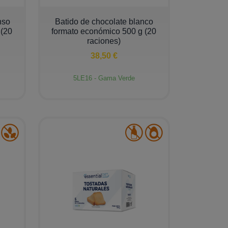
−
+
nso
Batido de chocolate blanco
 (20
formato económico 500 g (20
raciones)
38,50 €
5LE16 - Gama Verde