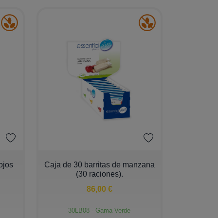
−
+
rojos
Caja de 30 barritas de manzana
(30 raciones).
86,00 €
30LB08 - Gama Verde