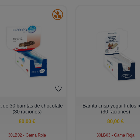
+
−
+
a de 30 barritas de chocolate
Barrita crisp yogur frutos 
(30 raciones)
(30 raciones)
80,00 €
80,00 €
30LB02 - Gama Roja
30LB03 - Gama Roja