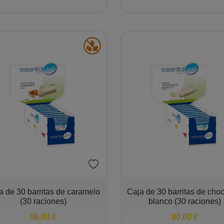
+
−
+
a de 30 barritas de caramelo
Caja de 30 barritas de cho
(30 raciones)
blanco (30 raciones)
86,00 €
80,00 €