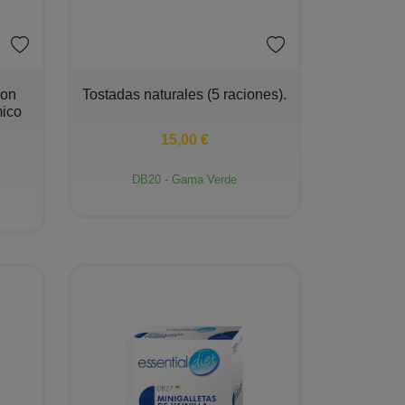
−
+
con
Tostadas naturales (5 raciones).
mico
15,00 €
DB20 - Gama Verde