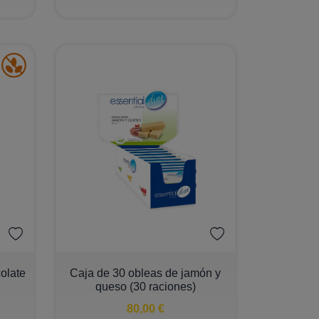
−
+
colate
Caja de 30 obleas de jamón y
queso (30 raciones)
80,00 €