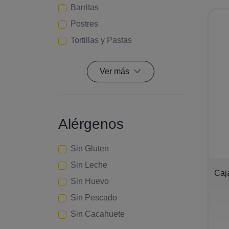
Barritas
Postres
Tortillas y Pastas
Ver más
Alérgenos
Sin Gluten
Sin Leche
−
Caj
Sin Huevo
Sin Pescado
Sin Cacahuete