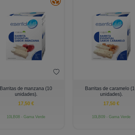
+
−
+
Barritas de manzana (10
Barritas de caramelo (
unidades).
unidades).
17,50 €
17,50 €
10LB08 - Gama Verde
10LB09 - Gama Verde