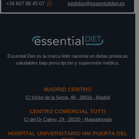
+34 607 86 45 07
pedidos@essentialdiet.es
Essential Diet es la marca líder nacional en dietas proteicas
saludables bajo prescripción y supervisión médica.
MADRID CENTRO
C/ Víctor de la Serna, 48
-
28016
-
Madrid
CENTRO COMERCIAL TUTTI
C/ del Dr Calero, 19
-
28220
-
Majadahonda
HOSPITAL UNIVERSITARIO HM PUERTA DEL