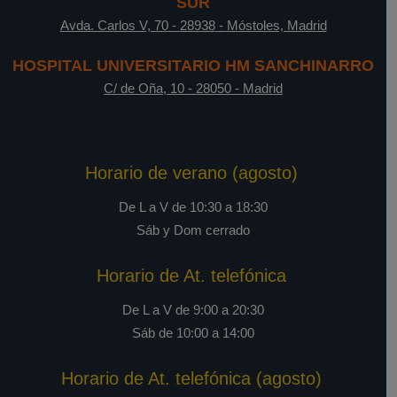
SUR
Avda. Carlos V, 70
-
28938
-
Móstoles, Madrid
HOSPITAL UNIVERSITARIO HM SANCHINARRO
C/ de Oña, 10
-
28050
-
Madrid
Horario de verano (agosto)
De L a V de 10:30 a 18:30
Sáb y Dom cerrado
Horario de At. telefónica
De L a V de 9:00 a 20:30
Sáb de 10:00 a 14:00
Horario de At. telefónica (agosto)