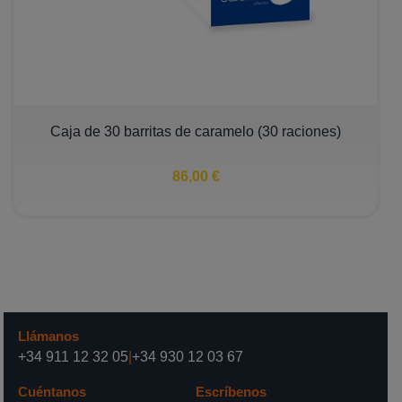
Caja de 30 barritas de caramelo (30 raciones)
86,00 €
Llámanos
+34 911 12 32 05
|
+34 930 12 03 67
Cuéntanos
Escríbenos