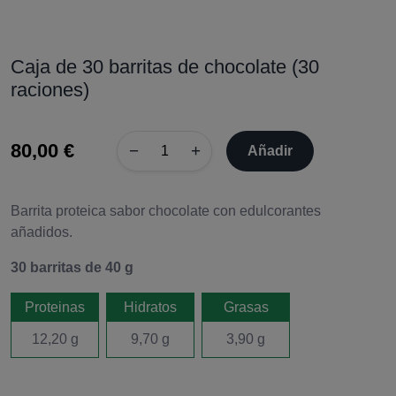
Caja de 30 barritas de chocolate (30
raciones)
80,00 €
−
+
Añadir
Barrita proteica sabor chocolate con edulcorantes
añadidos.
30 barritas de 40 g
Proteinas
Hidratos
Grasas
12,20 g
9,70 g
3,90 g