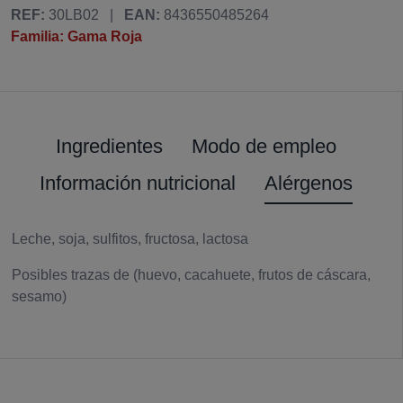
REF:
30LB02
|
EAN:
8436550485264
Familia: Gama Roja
Ingredientes
Modo de empleo
Información nutricional
Alérgenos
Leche, soja, sulfitos, fructosa, lactosa
Posibles trazas de (huevo, cacahuete, frutos de cáscara,
sesamo)