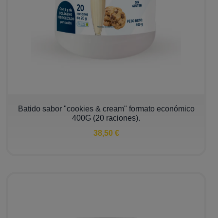
Batido sabor "cookies & cream" formato económico
400G (20 raciones).
38,50 €