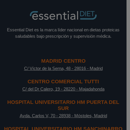
Essential Diet es la marca líder nacional en dietas proteicas
saludables bajo prescripción y supervisión médica.
MADRID CENTRO
C/ Víctor de la Serna, 48
-
28016
-
Madrid
CENTRO COMERCIAL TUTTI
C/ del Dr Calero, 19
-
28220
-
Majadahonda
HOSPITAL UNIVERSITARIO HM PUERTA DEL
SUR
Avda. Carlos V, 70
-
28938
-
Móstoles, Madrid
HOSPITAL UNIVERSITARIO HM SANCHINARRO