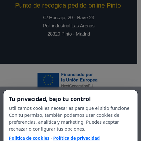
Punto de recogida pedido online Pinto
C/ Horcajo, 20 - Nave 23
Pol. industrial Las Arenas
28320 Pinto - Madrid
Tu privacidad, bajo tu control
Utilizamos cookies necesarias para que el sitio funcione.
Con tu permiso, también podemos usar cookies de
preferencias, analítica y marketing. Puedes aceptar,
rechazar o configurar tus opciones.
Política de cookies
·
Política de privacidad