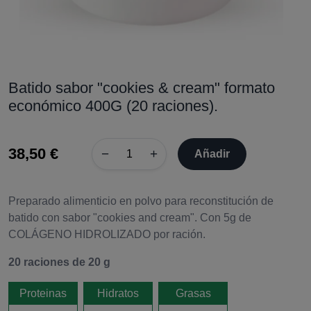
Batido sabor "cookies & cream" formato
económico 400G (20 raciones).
38,50 €
−
+
Añadir
Preparado alimenticio en polvo para reconstitución de
batido con sabor "cookies and cream". Con 5g de
COLÁGENO HIDROLIZADO por ración.
20 raciones de 20 g
Proteinas
Hidratos
Grasas