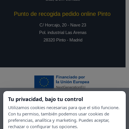
Punto de recogida pedido online Pinto
C/ Horcajo, 20 - Nave 23
Pol. industrial Las Arenas
28320 Pinto - Madrid
Tu privacidad, bajo tu control
Utilizamos cookies necesarias para que el sitio funcione.
Con tu permiso, también podemos usar cookies de
preferencias, analítica y marketing. Puedes aceptar,
rechazar o configurar tus opciones.