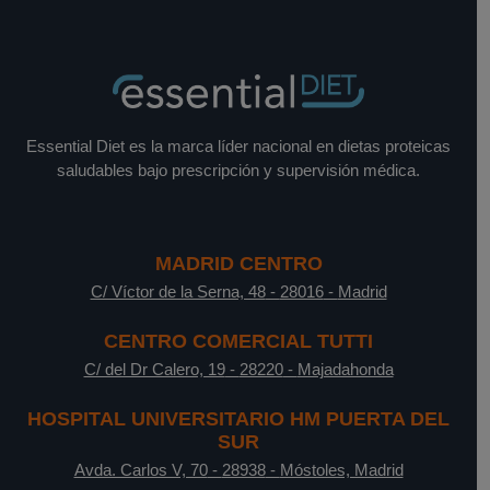
Essential Diet es la marca líder nacional en dietas proteicas
saludables bajo prescripción y supervisión médica.
MADRID CENTRO
C/ Víctor de la Serna, 48
-
28016
-
Madrid
CENTRO COMERCIAL TUTTI
C/ del Dr Calero, 19
-
28220
-
Majadahonda
HOSPITAL UNIVERSITARIO HM PUERTA DEL
SUR
Avda. Carlos V, 70
-
28938
-
Móstoles, Madrid