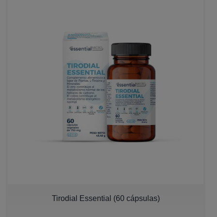
Tirodial Essential (60 cápsulas)