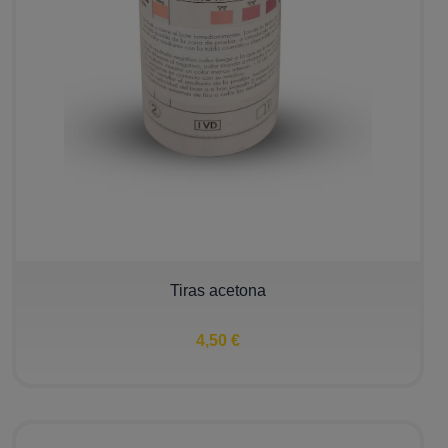
Tiras acetona
4,50 €