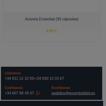
Acerola Essential (30 cápsulas)
8,50 €
Llámanos
+34 911 12 32 05
|
+34 930 12 03 67
Cuéntanos
Escríbenos
+34 607 86 45 07
pedidos@essentialdiet.es