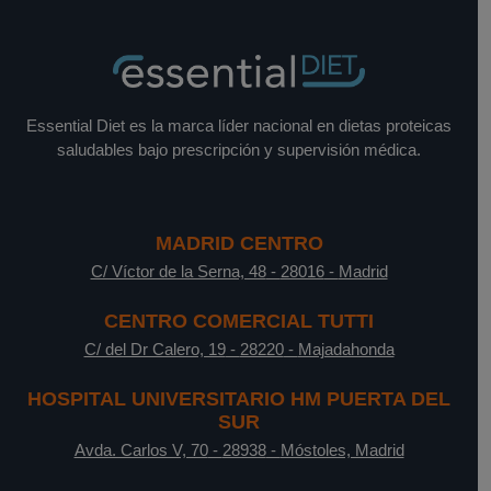
Essential Diet es la marca líder nacional en dietas proteicas
saludables bajo prescripción y supervisión médica.
MADRID CENTRO
C/ Víctor de la Serna, 48
-
28016
-
Madrid
CENTRO COMERCIAL TUTTI
C/ del Dr Calero, 19
-
28220
-
Majadahonda
HOSPITAL UNIVERSITARIO HM PUERTA DEL
SUR
Avda. Carlos V, 70
-
28938
-
Móstoles, Madrid