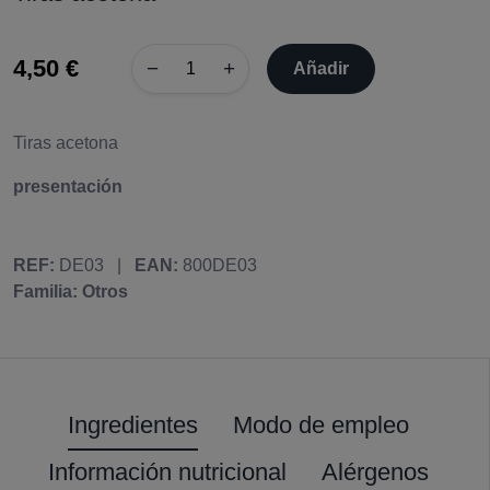
4,50 €
−
+
Añadir
Tiras acetona
presentación
REF:
DE03
|
EAN:
800DE03
Familia: Otros
Ingredientes
Modo de empleo
Información nutricional
Alérgenos