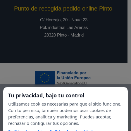
Punto de recogida pedido online Pinto
C/ Horcajo, 20 - Nave 23
Pol. industrial Las Arenas
28320 Pinto - Madrid
Tu privacidad, bajo tu control
Utilizamos cookies necesarias para que el sitio funcione.
Con tu permiso, también podemos usar cookies de
preferencias, analítica y marketing. Puedes aceptar,
rechazar o configurar tus opciones.