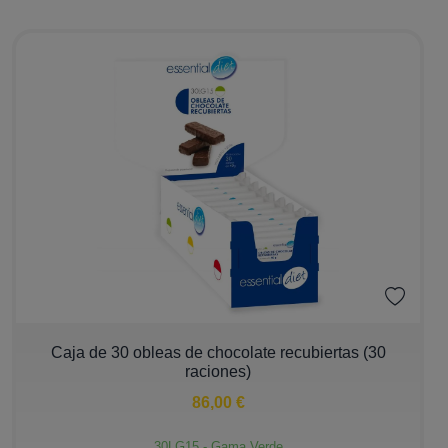
−
+
Caja de 30 obleas de chocolate recubiertas (30
raciones)
86,00 €
30LG15 - Gama Verde