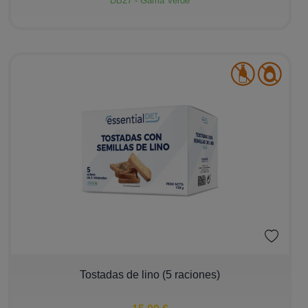
DB27 - Gama Verde
−
+
Tostadas de lino (5 raciones)