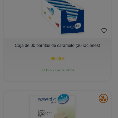
−
+
Caja de 30 barritas de caramelo (30 raciones)
86,00 €
30LB09 - Gama Verde