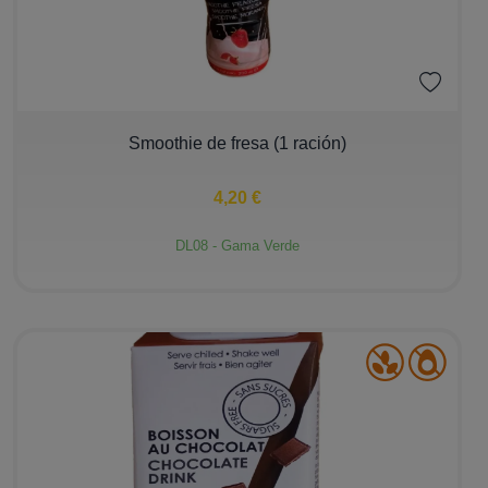
−
+
Smoothie de fresa (1 ración)
4,20 €
DL08 - Gama Verde