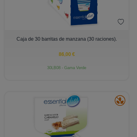
−
+
Caja de 30 barritas de manzana (30 raciones).
86,00 €
30LB08 - Gama Verde