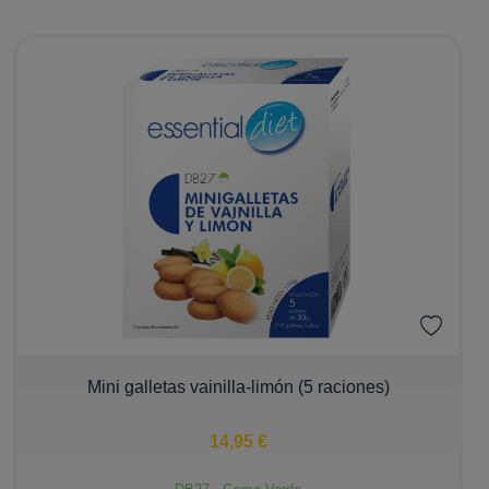
−
+
Mini galletas vainilla-limón (5 raciones)
14,95 €