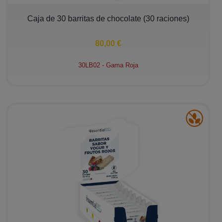
−
+
Caja de 30 barritas de chocolate (30 raciones)
80,00 €
30LB02 - Gama Roja