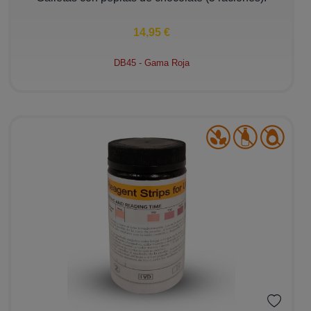
14,95 €
DB45 - Gama Roja