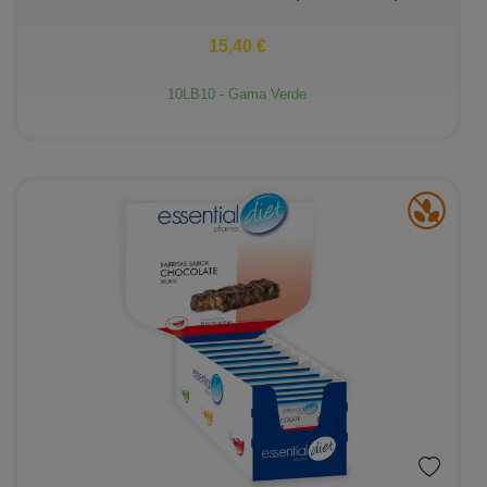
15,40 €
10LB10 - Gama Verde