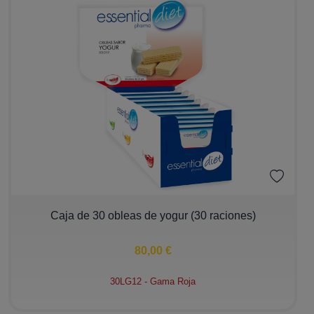
−
+
Caja de 30 obleas de yogur (30 raciones)
80,00 €
30LG12 - Gama Roja