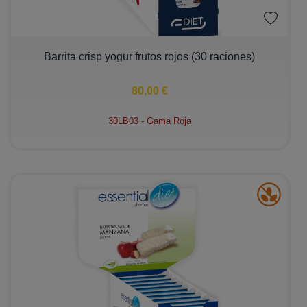
−
+
Barrita crisp yogur frutos rojos (30 raciones)
80,00 €
30LB03 - Gama Roja