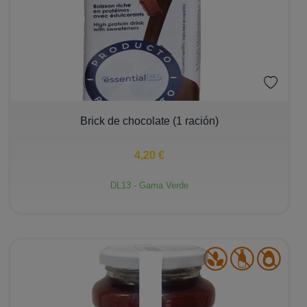
−
+
Brick de chocolate (1 ración)
4,20 €
DL13 - Gama Verde