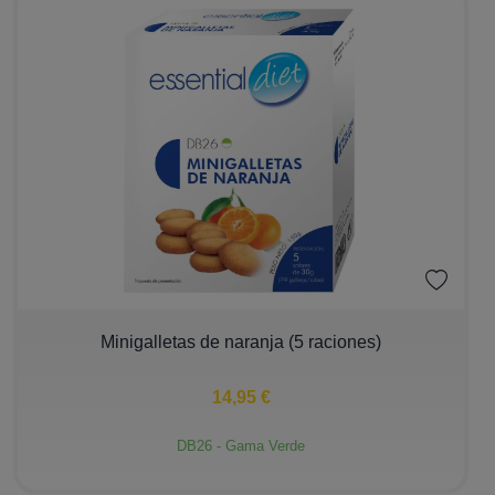
−
+
Minigalletas de naranja (5 raciones)
14,95 €
DB26 - Gama Verde