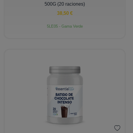
500G (20 raciones)
38,50 €
5LE05 - Gama Verde