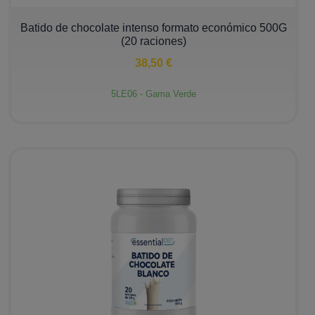
−
+
Batido de chocolate intenso formato económico 500G
(20 raciones)
38,50 €
5LE06 - Gama Verde