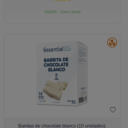
10LB09 - Gama Verde
Ver más
−
+
Barritas de chocolate blanco (10 unidades).