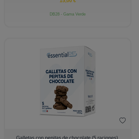
15,00 €
DB28 - Gama Verde
−
+
Galletas con pepitas de chocolate (5 raciones).