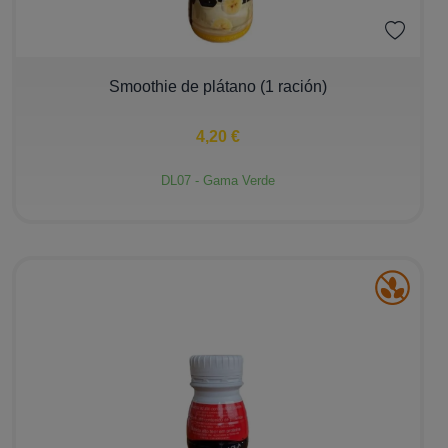
−
+
Smoothie de plátano (1 ración)
4,20 €
DL07 - Gama Verde