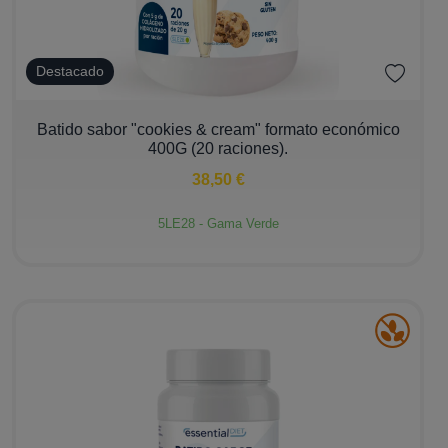
Destacado
−
+
Batido sabor "cookies & cream" formato económico
400G (20 raciones).
38,50 €
5LE28 - Gama Verde