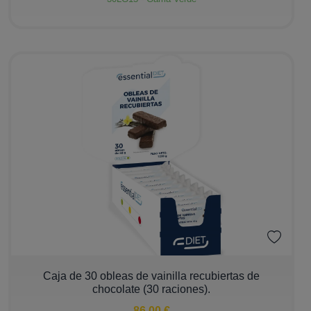
−
+
Caja de 30 obleas de vainilla recubiertas de
chocolate (30 raciones).
86,00 €