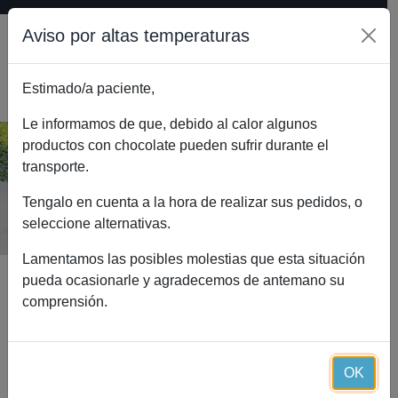
Aviso por altas temperaturas
Estimado/a paciente,
0
Le informamos de que, debido al calor algunos
productos con chocolate pueden sufrir durante el
transporte.
Tienda online
Inicio
Tienda online
Tengalo en cuenta a la hora de realizar sus pedidos, o
seleccione alternativas.
Lamentamos las posibles molestias que esta situación
pueda ocasionarle y agradecemos de antemano su
Definir búsqueda
comprensión.
1 – 30
de
259
OK