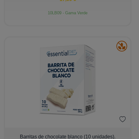
10LB09 - Gama Verde
Ver más
−
+
Barritas de chocolate blanco (10 unidades).