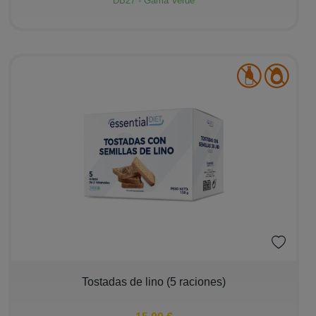
DB27 - Gama Verde
−
+
Tostadas de lino (5 raciones)