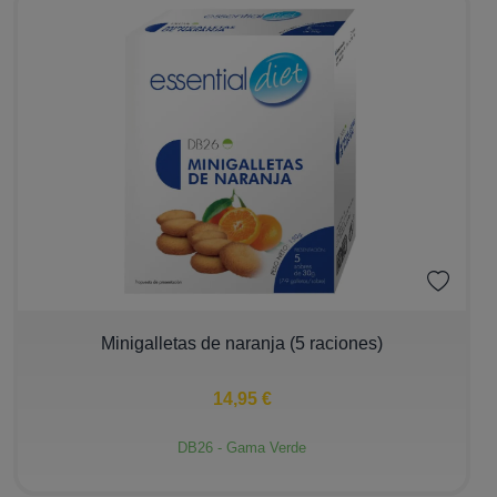
−
+
Minigalletas de naranja (5 raciones)
14,95 €
DB26 - Gama Verde