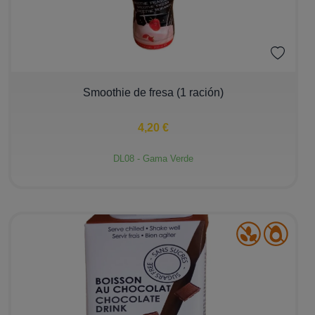
−
+
Smoothie de fresa (1 ración)
4,20 €
DL08 - Gama Verde