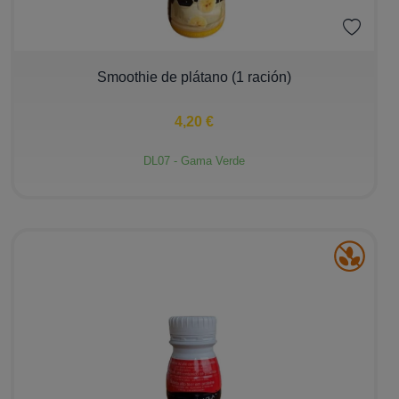
−
+
Smoothie de plátano (1 ración)
4,20 €
DL07 - Gama Verde