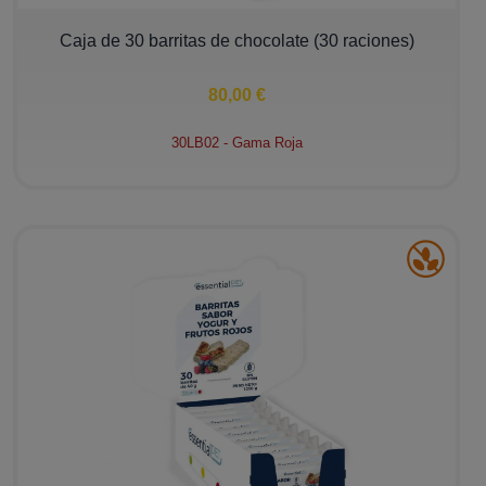
−
+
Caja de 30 barritas de chocolate (30 raciones)
80,00 €
30LB02 - Gama Roja