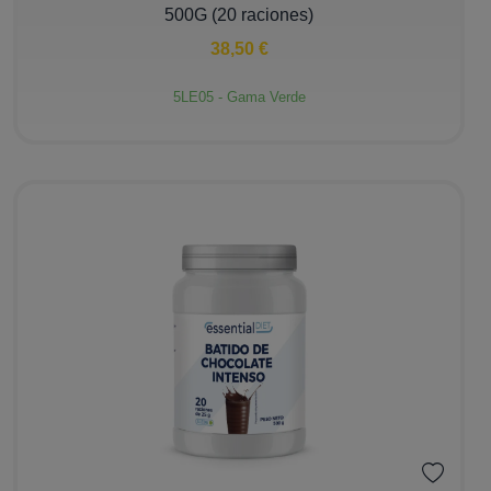
500G (20 raciones)
38,50 €
5LE05 - Gama Verde