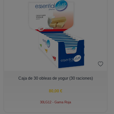
−
+
Caja de 30 obleas de yogur (30 raciones)
80,00 €
30LG12 - Gama Roja