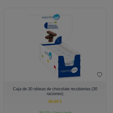
−
+
Caja de 30 obleas de chocolate recubiertas (30
raciones)
86,00 €
30LG15 - Gama Verde