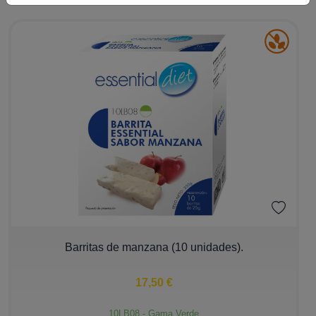
Familias
Essential Diet
Essential Micro
Essential Hair
Essential Sport
Gustos
Dulce
Salado
−
+
Barritas de manzana (10 unidades).
Filtros
17,50 €
10LB08 - Gama Verde