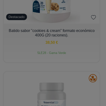
Destacado
−
+
Batido sabor "cookies & cream" formato económico
400G (20 raciones).
38,50 €
5LE28 - Gama Verde