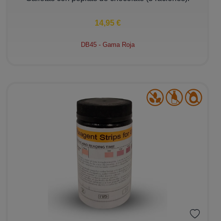
14,95 €
DB45 - Gama Roja