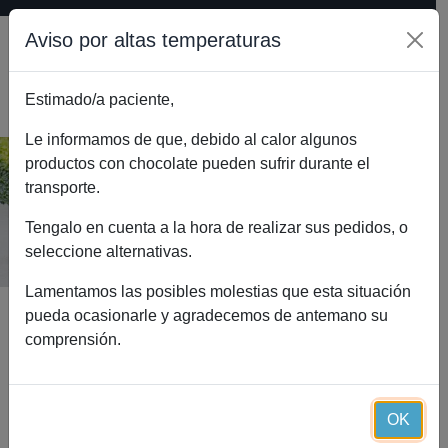
Aviso por altas temperaturas
Estimado/a paciente,
0
Le informamos de que, debido al calor algunos
productos con chocolate pueden sufrir durante el
transporte.
Tienda online
Inicio
Tienda online
Tengalo en cuenta a la hora de realizar sus pedidos, o
seleccione alternativas.
Lamentamos las posibles molestias que esta situación
pueda ocasionarle y agradecemos de antemano su
Definir búsqueda
comprensión.
1 – 30
de
259
OK