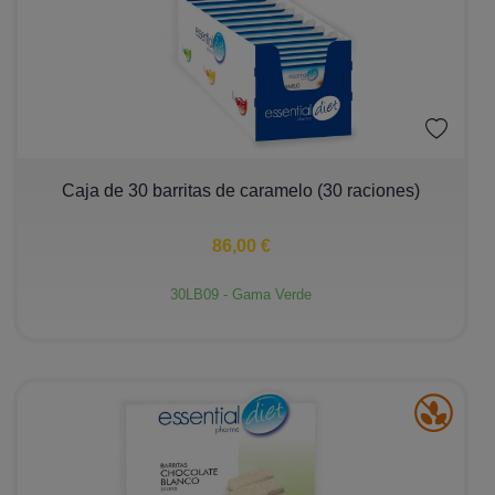
−
+
Caja de 30 barritas de caramelo (30 raciones)
86,00 €
30LB09 - Gama Verde