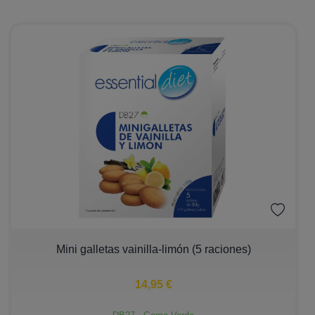
−
+
Mini galletas vainilla-limón (5 raciones)
14,95 €