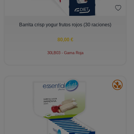
−
+
Barrita crisp yogur frutos rojos (30 raciones)
80,00 €
30LB03 - Gama Roja