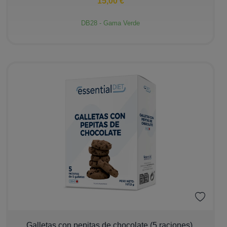
15,00 €
DB28 - Gama Verde
−
+
Galletas con pepitas de chocolate (5 raciones).