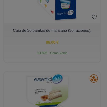
−
+
Caja de 30 barritas de manzana (30 raciones).
86,00 €
30LB08 - Gama Verde