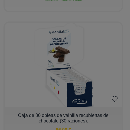
−
+
Caja de 30 obleas de vainilla recubiertas de
chocolate (30 raciones).
86,00 €