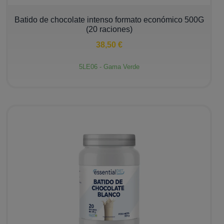
−
+
Batido de chocolate intenso formato económico 500G
(20 raciones)
38,50 €
5LE06 - Gama Verde