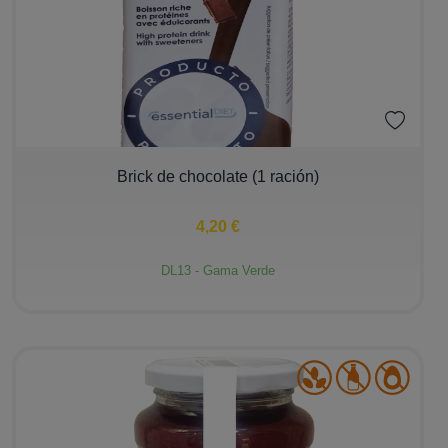
−
+
Brick de chocolate (1 ración)
4,20 €
DL13 - Gama Verde