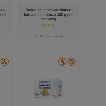
−
+
nso
Batido de chocolate blanco
 (20
formato económico 500 g (20
raciones)
38,50 €
5LE16 - Gama Verde