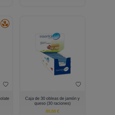
−
+
colate
Caja de 30 obleas de jamón y
queso (30 raciones)
80,00 €