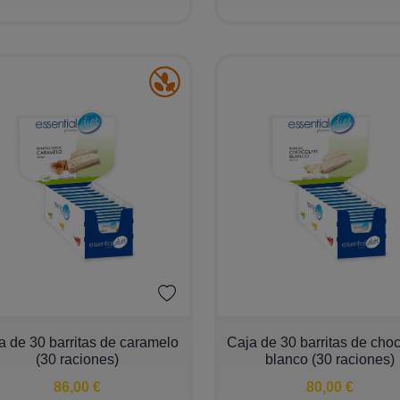
+
−
+
a de 30 barritas de caramelo
Caja de 30 barritas de cho
(30 raciones)
blanco (30 raciones)
86,00 €
80,00 €