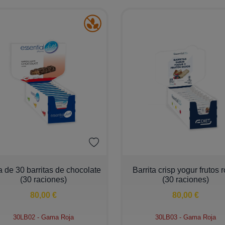
+
−
+
a de 30 barritas de chocolate
Barrita crisp yogur frutos 
(30 raciones)
(30 raciones)
80,00 €
80,00 €
30LB02 - Gama Roja
30LB03 - Gama Roja