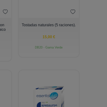
−
+
con
Tostadas naturales (5 raciones).
mico
15,00 €
DB20 - Gama Verde