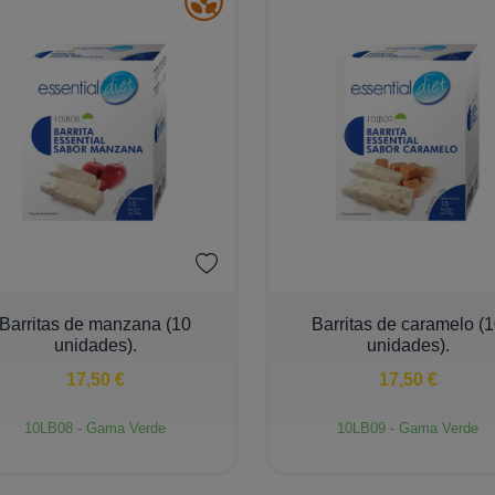
+
−
+
Barritas de manzana (10
Barritas de caramelo (
unidades).
unidades).
17,50 €
17,50 €
10LB08 - Gama Verde
10LB09 - Gama Verde