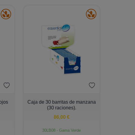
−
+
rojos
Caja de 30 barritas de manzana
(30 raciones).
86,00 €
30LB08 - Gama Verde