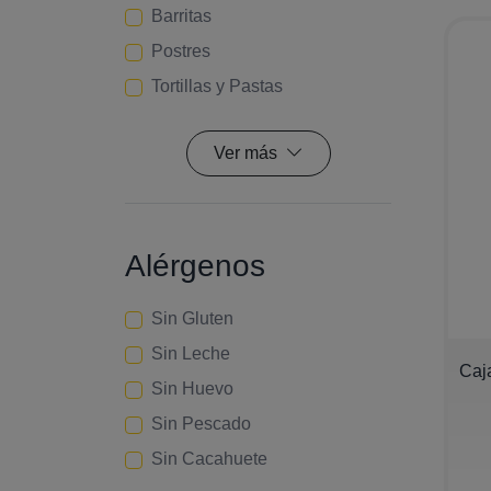
Barritas
Postres
Tortillas y Pastas
Ver más
Alérgenos
Sin Gluten
Sin Leche
−
Caj
Sin Huevo
Sin Pescado
Sin Cacahuete