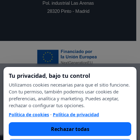
Pol. industrial Las Arenas
28320 Pinto - Madrid
Tu privacidad, bajo tu control
Utilizamos cookies necesarias para que el sitio funcione.
Con tu permiso, también podemos usar cookies de
preferencias, analítica y marketing. Puedes aceptar,
rechazar o configurar tus opciones.
Política de cookies
·
Política de privacidad
Rechazar todas