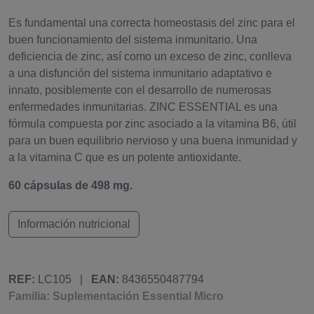
Es fundamental una correcta homeostasis del zinc para el
buen funcionamiento del sistema inmunitario. Una
deficiencia de zinc, así como un exceso de zinc, conlleva
a una disfunción del sistema inmunitario adaptativo e
innato, posiblemente con el desarrollo de numerosas
enfermedades inmunitarias. ZINC ESSENTIAL es una
fórmula compuesta por zinc asociado a la vitamina B6, útil
para un buen equilibrio nervioso y una buena inmunidad y
a la vitamina C que es un potente antioxidante.
60 cápsulas de 498 mg.
Información nutricional
REF:
LC105
|
EAN:
8436550487794
Familia: Suplementación Essential Micro