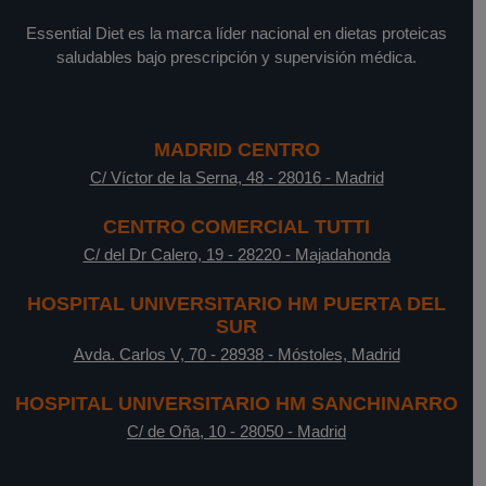
Essential Diet es la marca líder nacional en dietas proteicas
saludables bajo prescripción y supervisión médica.
MADRID CENTRO
C/ Víctor de la Serna, 48
-
28016
-
Madrid
CENTRO COMERCIAL TUTTI
C/ del Dr Calero, 19
-
28220
-
Majadahonda
HOSPITAL UNIVERSITARIO HM PUERTA DEL
SUR
Avda. Carlos V, 70
-
28938
-
Móstoles, Madrid
HOSPITAL UNIVERSITARIO HM SANCHINARRO
C/ de Oña, 10
-
28050
-
Madrid