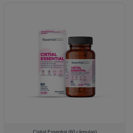
Cistial Essential (60 cápsulas)