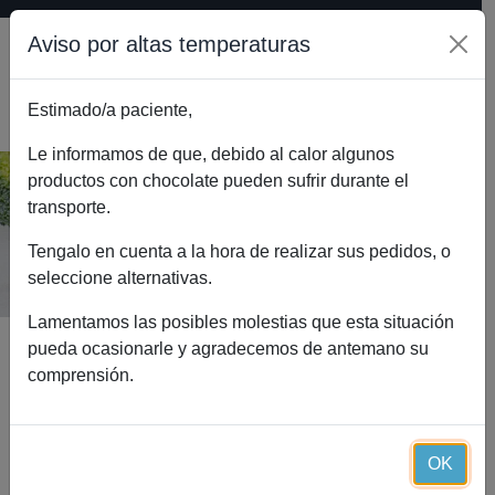
Aviso por altas temperaturas
Estimado/a paciente,
0
Le informamos de que, debido al calor algunos
productos con chocolate pueden sufrir durante el
transporte.
Zinc Essential (60 cápsulas)
Inicio
Catálogo
Zinc Essential (60 cápsulas)
Tengalo en cuenta a la hora de realizar sus pedidos, o
seleccione alternativas.
Lamentamos las posibles molestias que esta situación
pueda ocasionarle y agradecemos de antemano su
comprensión.
OK