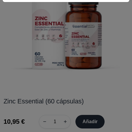
Zinc Essential (60 cápsulas)
10,95 €
−
+
Añadir