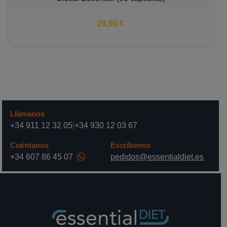
28,95 €
Llámanos
+34 911 12 32 05
|
+34 930 12 03 67
Cuéntanos
Escríbenos
+34 607 86 45 07
pedidos@essentialdiet.es