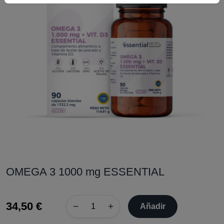
OMEGA 3 1000 mg ESSENTIAL
34,50 €
−
+
Añadir