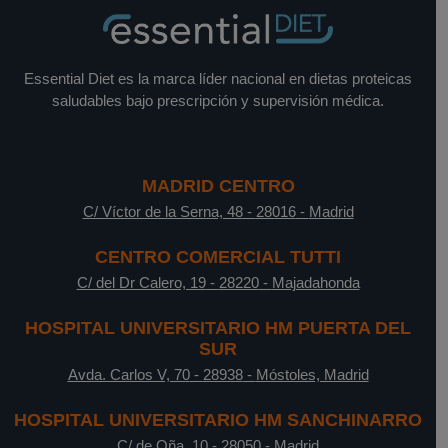
Essential Diet es la marca líder nacional en dietas proteicas
saludables bajo prescripción y supervisión médica.
MADRID CENTRO
C/ Víctor de la Serna, 48
-
28016
-
Madrid
CENTRO COMERCIAL TUTTI
C/ del Dr Calero, 19
-
28220
-
Majadahonda
HOSPITAL UNIVERSITARIO HM PUERTA DEL
SUR
Avda. Carlos V, 70
-
28938
-
Móstoles, Madrid
HOSPITAL UNIVERSITARIO HM SANCHINARRO
C/ de Oña, 10
-
28050
-
Madrid