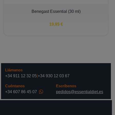
Benegast Essential (30 ml)
19,95 €
Llámanos
+34 911 12 32 05
|
+34 930 12 03 67
Cuéntanos
Escríbenos
+34 607 86 45 07
pedidos@essentialdiet.es