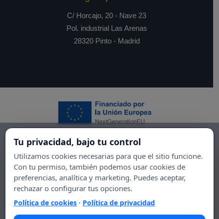
C/ Horcajo, 20 - Nave 23
Pol. industrial Las Arenas
28320 Pinto - Madrid
Tu privacidad, bajo tu control
Utilizamos cookies necesarias para que el sitio funcione.
Con tu permiso, también podemos usar cookies de
preferencias, analítica y marketing. Puedes aceptar,
rechazar o configurar tus opciones.
Política de cookies
·
Política de privacidad