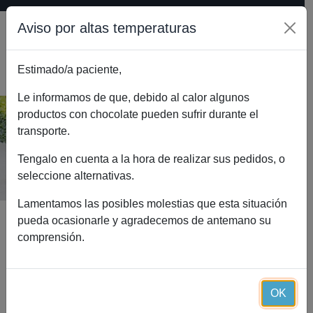
Aviso por altas temperaturas
Estimado/a paciente,
0
Le informamos de que, debido al calor algunos
productos con chocolate pueden sufrir durante el
transporte.
OMEGA 3 1000 mg ESSENTIAL
Inicio
Catálogo
OMEGA 3 1000 mg ESSENTIAL
Tengalo en cuenta a la hora de realizar sus pedidos, o
seleccione alternativas.
Lamentamos las posibles molestias que esta situación
pueda ocasionarle y agradecemos de antemano su
comprensión.
OK