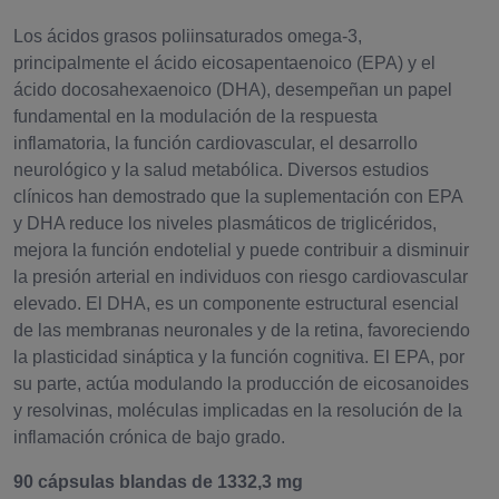
Los ácidos grasos poliinsaturados omega-3,
principalmente el ácido eicosapentaenoico (EPA) y el
ácido docosahexaenoico (DHA), desempeñan un papel
fundamental en la modulación de la respuesta
inflamatoria, la función cardiovascular, el desarrollo
neurológico y la salud metabólica. Diversos estudios
clínicos han demostrado que la suplementación con EPA
y DHA reduce los niveles plasmáticos de triglicéridos,
mejora la función endotelial y puede contribuir a disminuir
la presión arterial en individuos con riesgo cardiovascular
elevado. El DHA, es un componente estructural esencial
de las membranas neuronales y de la retina, favoreciendo
la plasticidad sináptica y la función cognitiva. El EPA, por
su parte, actúa modulando la producción de eicosanoides
y resolvinas, moléculas implicadas en la resolución de la
inflamación crónica de bajo grado.
90 cápsulas blandas de 1332,3 mg