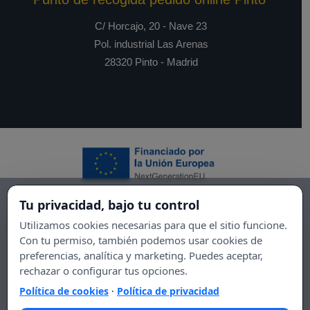
C/ Horcajo, 20 - Nave 23
Pol. industrial Las Arenas
28320 Pinto - Madrid
Tu privacidad, bajo tu control
Utilizamos cookies necesarias para que el sitio funcione.
Con tu permiso, también podemos usar cookies de
preferencias, analítica y marketing. Puedes aceptar,
rechazar o configurar tus opciones.
Política de cookies
·
Política de privacidad