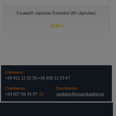
Cicatial® cápsulas Essential (90 cápsulas).
19,95 €
Llámanos
+34 911 12 32 05
|
+34 930 12 03 67
Cuéntanos
Escríbenos
+34 607 86 45 07
pedidos@essentialdiet.es