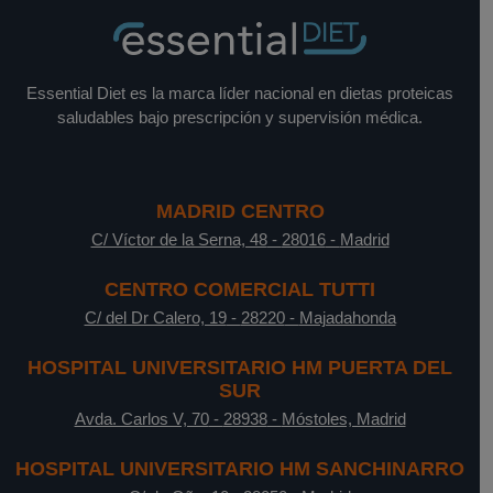
Essential Diet es la marca líder nacional en dietas proteicas
saludables bajo prescripción y supervisión médica.
MADRID CENTRO
C/ Víctor de la Serna, 48
-
28016
-
Madrid
CENTRO COMERCIAL TUTTI
C/ del Dr Calero, 19
-
28220
-
Majadahonda
HOSPITAL UNIVERSITARIO HM PUERTA DEL
SUR
Avda. Carlos V, 70
-
28938
-
Móstoles, Madrid
HOSPITAL UNIVERSITARIO HM SANCHINARRO