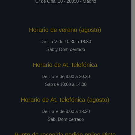
C/ de Oña, 10
-
28050
-
Madrid
Horario de verano (agosto)
De L a V de 10:30 a 18:30
Sáb y Dom cerrado
Horario de At. telefónica
De L a V de 9:00 a 20:30
Sáb de 10:00 a 14:00
Horario de At. telefónica (agosto)
De L a V de 9:00 a 18:30
Sáb, Dom cerrado
Punto de recogida pedido online Pinto