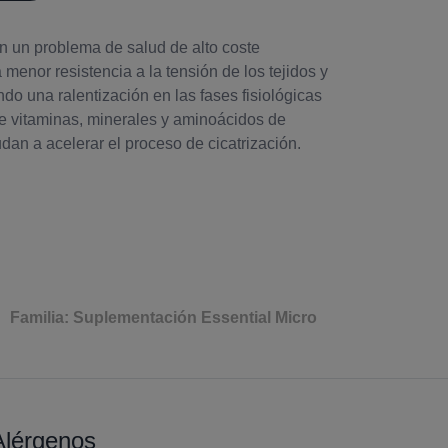
en un problema de salud de alto coste
enor resistencia a la tensión de los tejidos y
 una ralentización en las fases fisiológicas
de vitaminas, minerales y aminoácidos de
 acelerar el proceso de cicatrización.
Familia: Suplementación Essential Micro
Alérgenos