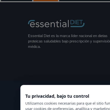
Essential Diet es la marca líder nacional en dietas
proteicas saludables bajo prescripción y supervisió
médica.
Tu privacidad, bajo tu control
Utilizamos cookies necesarias para que el sitio 
usar cookies de preferencias, analítica y marketin