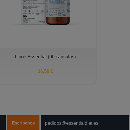
Lipo+ Essential (90 cápsulas)
36,50 €
Escríbenos
pedidos@essentialdiet.es