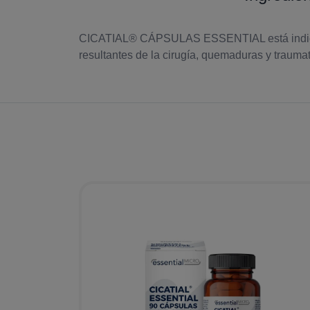
CICATIAL® CÁPSULAS ESSENTIAL está indicado en
resultantes de la cirugía, quemaduras y trauma