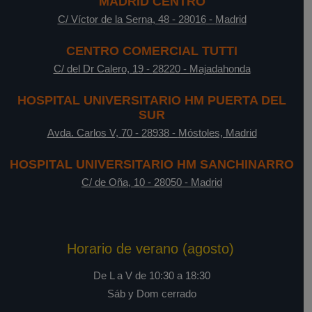
MADRID CENTRO
C/ Víctor de la Serna, 48
-
28016
-
Madrid
CENTRO COMERCIAL TUTTI
C/ del Dr Calero, 19
-
28220
-
Majadahonda
HOSPITAL UNIVERSITARIO HM PUERTA DEL
SUR
Avda. Carlos V, 70
-
28938
-
Móstoles, Madrid
HOSPITAL UNIVERSITARIO HM SANCHINARRO
C/ de Oña, 10
-
28050
-
Madrid
Horario de verano (agosto)
De L a V de 10:30 a 18:30
Sáb y Dom cerrado