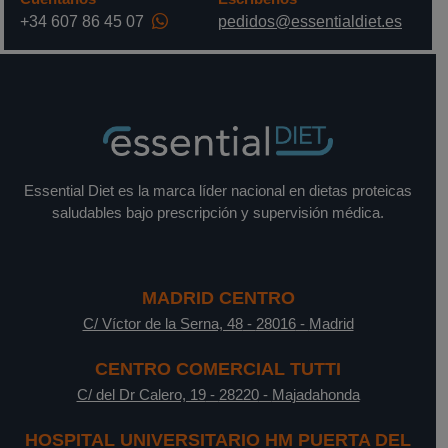
+34 607 86 45 07
pedidos@essentialdiet.es
Essential Diet es la marca líder nacional en dietas proteicas
saludables bajo prescripción y supervisión médica.
MADRID CENTRO
C/ Víctor de la Serna, 48
-
28016
-
Madrid
CENTRO COMERCIAL TUTTI
C/ del Dr Calero, 19
-
28220
-
Majadahonda
HOSPITAL UNIVERSITARIO HM PUERTA DEL