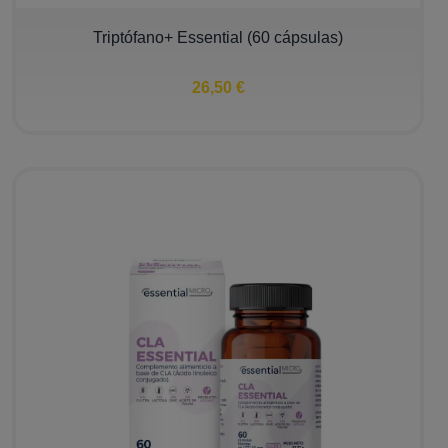
Triptófano+ Essential (60 cápsulas)
26,50 €