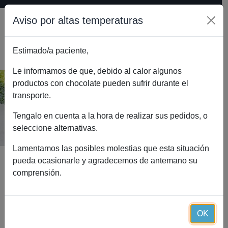
Aviso por altas temperaturas
Estimado/a paciente,
0
Le informamos de que, debido al calor algunos
productos con chocolate pueden sufrir durante el
transporte.
Trimin cápsulas (60 cápsulas)
Inicio
Catálogo
Trimin cápsulas (60 cápsulas)
Tengalo en cuenta a la hora de realizar sus pedidos, o
seleccione alternativas.
Lamentamos las posibles molestias que esta situación
pueda ocasionarle y agradecemos de antemano su
comprensión.
OK