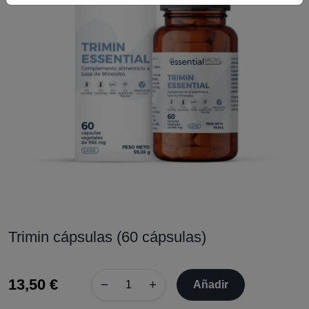
Trimin cápsulas (60 cápsulas)
13,50 €
−
+
Añadir