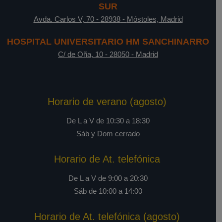
SUR
Avda. Carlos V, 70
-
28938
-
Móstoles, Madrid
HOSPITAL UNIVERSITARIO HM SANCHINARRO
C/ de Oña, 10
-
28050
-
Madrid
Horario de verano (agosto)
De L a V de 10:30 a 18:30
Sáb y Dom cerrado
Horario de At. telefónica
De L a V de 9:00 a 20:30
Sáb de 10:00 a 14:00
Horario de At. telefónica (agosto)