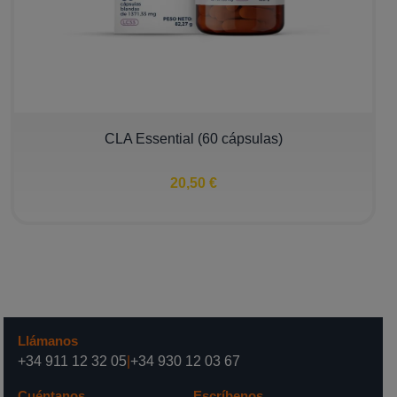
CLA Essential (60 cápsulas)
20,50 €
Llámanos
+34 911 12 32 05
|
+34 930 12 03 67
Cuéntanos
Escríbenos