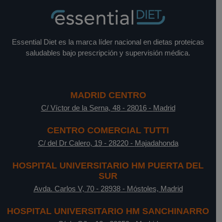
Essential Diet es la marca líder nacional en dietas proteicas
saludables bajo prescripción y supervisión médica.
MADRID CENTRO
C/ Víctor de la Serna, 48
-
28016
-
Madrid
CENTRO COMERCIAL TUTTI
C/ del Dr Calero, 19
-
28220
-
Majadahonda
HOSPITAL UNIVERSITARIO HM PUERTA DEL
SUR
Avda. Carlos V, 70
-
28938
-
Móstoles, Madrid
HOSPITAL UNIVERSITARIO HM SANCHINARRO