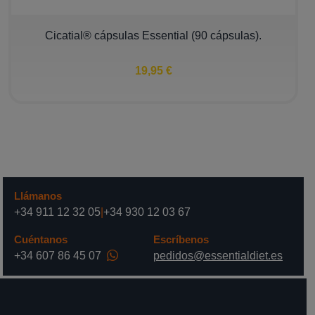
Cicatial® cápsulas Essential (90 cápsulas).
19,95 €
Llámanos
+34 911 12 32 05
|
+34 930 12 03 67
Cuéntanos
Escríbenos
+34 607 86 45 07
pedidos@essentialdiet.es