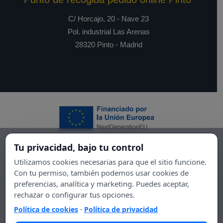
C/ Horcajo, 20 - Nave 23
Pol. industrial Las Arenas
28320 Pinto - Madrid
Tu privacidad, bajo tu control
Utilizamos cookies necesarias para que el sitio funcione.
Con tu permiso, también podemos usar cookies de
preferencias, analítica y marketing. Puedes aceptar,
rechazar o configurar tus opciones.
Política de cookies
·
Política de privacidad