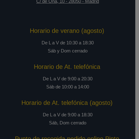
C/ de Oña, 10
-
28050
-
Madrid
Horario de verano (agosto)
De L a V de 10:30 a 18:30
Sáb y Dom cerrado
Horario de At. telefónica
De L a V de 9:00 a 20:30
Sáb de 10:00 a 14:00
Horario de At. telefónica (agosto)
De L a V de 9:00 a 18:30
Sáb, Dom cerrado
Punto de recogida pedido online Pinto