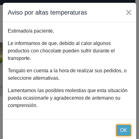
Aviso por altas temperaturas
Estimado/a paciente,
0
Le informamos de que, debido al calor algunos
productos con chocolate pueden sufrir durante el
transporte.
Menopausia Essential (30 cápsulas)
Inicio
Catálogo
Tengalo en cuenta a la hora de realizar sus pedidos, o
Menopausia Essential (30 cápsulas)
seleccione alternativas.
Lamentamos las posibles molestias que esta situación
pueda ocasionarle y agradecemos de antemano su
comprensión.
OK