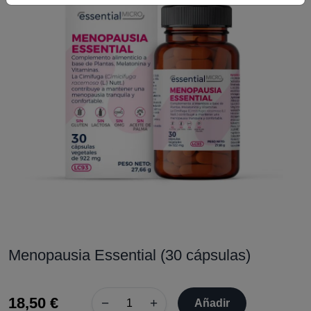
Menopausia Essential (30 cápsulas)
18,50 €
−
+
Añadir