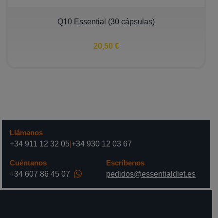
Q10 Essential (30 cápsulas)
20,50 €
Llámanos
+34 911 12 32 05
|
+34 930 12 03 67
Cuéntanos
Escríbenos
+34 607 86 45 07
pedidos@essentialdiet.es