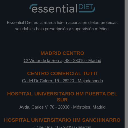
Essential Diet es la marca líder nacional en dietas proteicas
saludables bajo prescripción y supervisión médica.
MADRID CENTRO
C/ Víctor de la Serna, 48
-
28016
-
Madrid
CENTRO COMERCIAL TUTTI
C/ del Dr Calero, 19
-
28220
-
Majadahonda
HOSPITAL UNIVERSITARIO HM PUERTA DEL
SUR
Avda. Carlos V, 70
-
28938
-
Móstoles, Madrid
HOSPITAL UNIVERSITARIO HM SANCHINARRO
C/ de Oña, 10
-
28050
-
Madrid