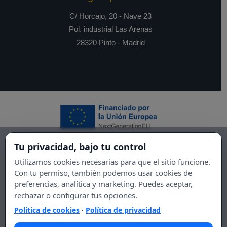
C/ Horcajo, 20 - Nave 23
Pol. industrial Las Arenas
28320 Pinto - Madrid
Tu privacidad, bajo tu control
Utilizamos cookies necesarias para que el sitio funcione.
Con tu permiso, también podemos usar cookies de
preferencias, analítica y marketing. Puedes aceptar,
rechazar o configurar tus opciones.
Política de cookies
·
Política de privacidad