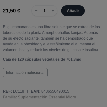
21,50 €
−
+
Añadir
El glucomanano es una fibra soluble que se extrae de los
tubérculos de la planta Amorphophallus konjac. Además
de su efecto saciante, también se ha demostrado que
ayuda en la obesidad y el estreñimiento al aumentar el
volumen fecal y reducir los niveles de glucosa e insulina.
Caja de 120 cápsulas vegetales de 701,3mg
Información nutricional
REF:
LC118
|
EAN:
8436550490015
Familia: Suplementación Essential Micro