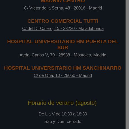
MADRID CENTRO
C/ Víctor de la Serna, 48
-
28016
-
Madrid
CENTRO COMERCIAL TUTTI
C/ del Dr Calero, 19
-
28220
-
Majadahonda
HOSPITAL UNIVERSITARIO HM PUERTA DEL
SUR
Avda. Carlos V, 70
-
28938
-
Móstoles, Madrid
HOSPITAL UNIVERSITARIO HM SANCHINARRO
C/ de Oña, 10
-
28050
-
Madrid
Horario de verano (agosto)
De L a V de 10:30 a 18:30
Sáb y Dom cerrado