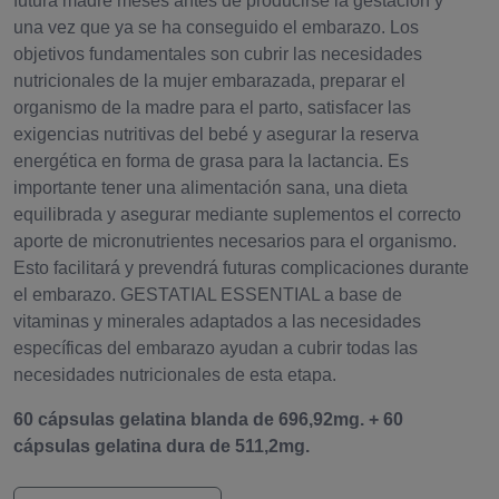
futura madre meses antes de producirse la gestación y
una vez que ya se ha conseguido el embarazo. Los
objetivos fundamentales son cubrir las necesidades
nutricionales de la mujer embarazada, preparar el
organismo de la madre para el parto, satisfacer las
exigencias nutritivas del bebé y asegurar la reserva
energética en forma de grasa para la lactancia. Es
importante tener una alimentación sana, una dieta
equilibrada y asegurar mediante suplementos el correcto
aporte de micronutrientes necesarios para el organismo.
Esto facilitará y prevendrá futuras complicaciones durante
el embarazo. GESTATIAL ESSENTIAL a base de
vitaminas y minerales adaptados a las necesidades
específicas del embarazo ayudan a cubrir todas las
necesidades nutricionales de esta etapa.
60 cápsulas gelatina blanda de 696,92mg. + 60
cápsulas gelatina dura de 511,2mg.