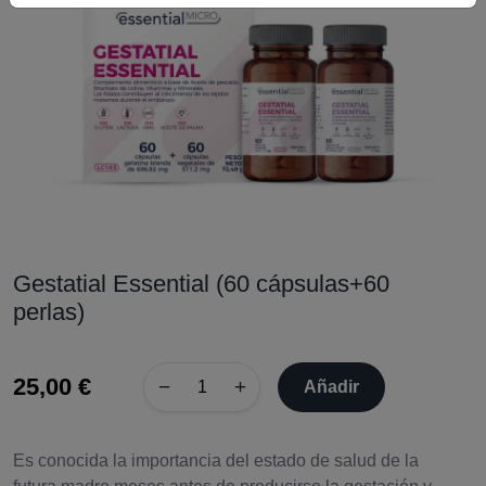
Gestatial Essential (60 cápsulas+60
perlas)
25,00 €
−
+
Añadir
Es conocida la importancia del estado de salud de la