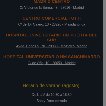
MADRID CENTRO
C/ Víctor de la Serna, 48
-
28016
-
Madrid
CENTRO COMERCIAL TUTTI
C/ del Dr Calero, 19
-
28220
-
Majadahonda
HOSPITAL UNIVERSITARIO HM PUERTA DEL
SUR
Avda. Carlos V, 70
-
28938
-
Móstoles, Madrid
HOSPITAL UNIVERSITARIO HM SANCHINARRO
C/ de Oña, 10
-
28050
-
Madrid
Horario de verano (agosto)
De L a V de 10:30 a 18:30
Sáb y Dom cerrado