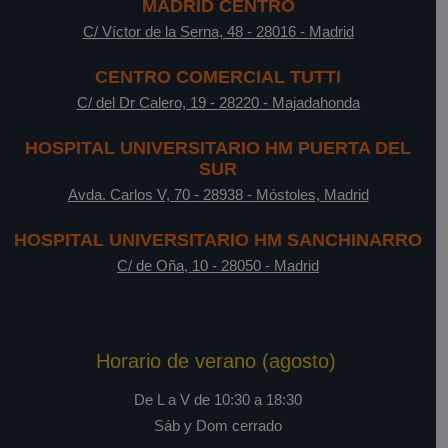
MADRID CENTRO
C/ Víctor de la Serna, 48
-
28016
-
Madrid
CENTRO COMERCIAL TUTTI
C/ del Dr Calero, 19
-
28220
-
Majadahonda
HOSPITAL UNIVERSITARIO HM PUERTA DEL
SUR
Avda. Carlos V, 70
-
28938
-
Móstoles, Madrid
HOSPITAL UNIVERSITARIO HM SANCHINARRO
C/ de Oña, 10
-
28050
-
Madrid
Horario de verano (agosto)
De L a V de 10:30 a 18:30
Sáb y Dom cerrado