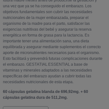
futura madre meses antes de producirse la gestación y
una vez que ya se ha conseguido el embarazo. Los
objetivos fundamentales son cubrir las necesidades
nutricionales de la mujer embarazada, preparar el
organismo de la madre para el parto, satisfacer las
exigencias nutritivas del bebé y asegurar la reserva
energética en forma de grasa para la lactancia. Es
importante tener una alimentación sana, una dieta
equilibrada y asegurar mediante suplementos el correcto
aporte de micronutrientes necesarios para el organismo.
Esto facilitará y prevendrá futuras complicaciones durante
el embarazo. GESTATIAL ESSENTIAL a base de
vitaminas y minerales adaptados a las necesidades
específicas del embarazo ayudan a cubrir todas las
necesidades nutricionales de esta etapa.
60 cápsulas gelatina blanda de 696,92mg. + 60
cápsulas gelatina dura de 511,2mg.