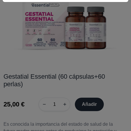
Gestatial Essential (60 cápsulas+60
perlas)
25,00 €
−
+
Añadir
Es conocida la importancia del estado de salud de la