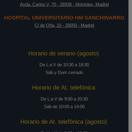
Avda. Carlos V, 70
-
28938
-
Móstoles, Madrid
HOSPITAL UNIVERSITARIO HM SANCHINARRO
C/ de Oña, 10
-
28050
-
Madrid
Horario de verano (agosto)
De L a V de 10:30 a 18:30
Sáb y Dom cerrado
Horario de At. telefónica
De L a V de 9:00 a 20:30
Sáb de 10:00 a 14:00
Horario de At. telefónica (agosto)