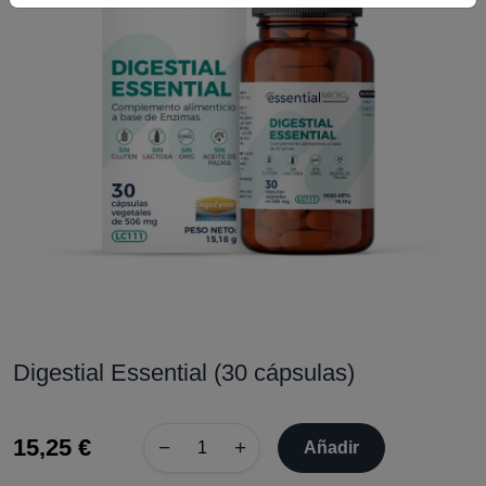
Digestial Essential (30 cápsulas)
15,25 €
−
+
Añadir