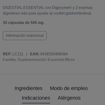
DIGESTIAL ESSENTIAL con Digezyme® y 2 enzimas
digestivas más para ayudar al confort gastrointestinal.
30 cápsulas de 506 mg.
Información nutricional
REF:
LC111
|
EAN:
8436550488364
Familia: Suplementación Essential Micro
Ingredientes
Modo de empleo
Indicaciones
Alérgenos