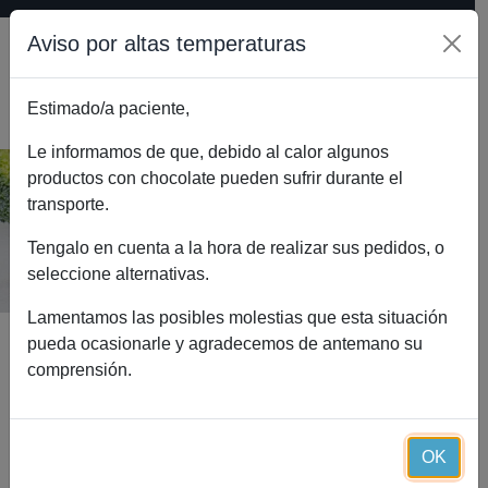
Aviso por altas temperaturas
Estimado/a paciente,
0
Le informamos de que, debido al calor algunos
productos con chocolate pueden sufrir durante el
transporte.
Digestial Essential (30 cápsulas)
Inicio
Catálogo
Digestial Essential (30 cápsulas)
Tengalo en cuenta a la hora de realizar sus pedidos, o
seleccione alternativas.
Lamentamos las posibles molestias que esta situación
pueda ocasionarle y agradecemos de antemano su
comprensión.
OK