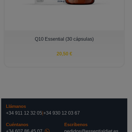
Q10 Essential (30 cápsulas)
20,50 €
Llámanos
+34 911 12 32 05
|
+34 930 12 03 67
Cuéntanos
Escríbenos
+34 607 86 45 07
pedidos@essentialdiet.es