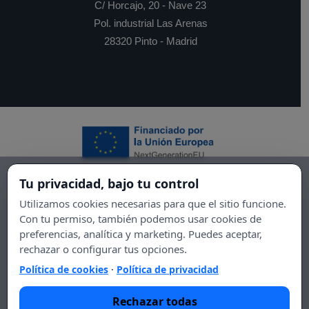
C/ Horcajo, 20 - Nave 23
Pol. industrial Las Arenas
28320 Pinto - Madrid
Tu privacidad, bajo tu control
Utilizamos cookies necesarias para que el sitio funcione.
Con tu permiso, también podemos usar cookies de
preferencias, analítica y marketing. Puedes aceptar,
rechazar o configurar tus opciones.
Política de cookies
·
Política de privacidad
Rechazar todas