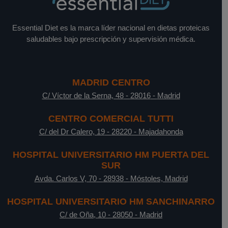
Essential Diet es la marca líder nacional en dietas proteicas
saludables bajo prescripción y supervisión médica.
MADRID CENTRO
C/ Víctor de la Serna, 48
-
28016
-
Madrid
CENTRO COMERCIAL TUTTI
C/ del Dr Calero, 19
-
28220
-
Majadahonda
HOSPITAL UNIVERSITARIO HM PUERTA DEL
SUR
Avda. Carlos V, 70
-
28938
-
Móstoles, Madrid
HOSPITAL UNIVERSITARIO HM SANCHINARRO
C/ de Oña, 10
-
28050
-
Madrid