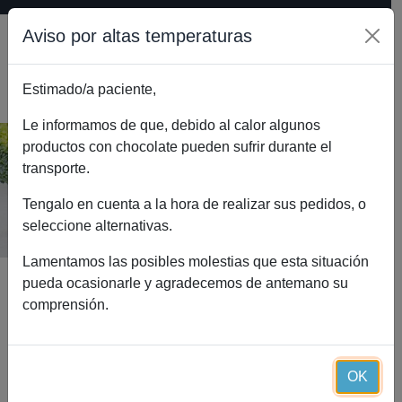
Aviso por altas temperaturas
Estimado/a paciente,
0
Le informamos de que, debido al calor algunos
productos con chocolate pueden sufrir durante el
transporte.
DHA Essential (60 cápsulas)
Inicio
Catálogo
DHA Essential (60 cápsulas)
Tengalo en cuenta a la hora de realizar sus pedidos, o
seleccione alternativas.
Lamentamos las posibles molestias que esta situación
pueda ocasionarle y agradecemos de antemano su
comprensión.
OK