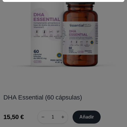
DHA Essential (60 cápsulas)
15,50 €
−
+
Añadir