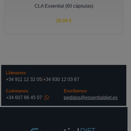
CLA Essential (60 cápsulas)
20,50 €
Llámanos
+34 911 12 32 05
|
+34 930 12 03 67
Cuéntanos
Escríbenos
+34 607 86 45 07
pedidos@essentialdiet.es