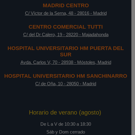
MADRID CENTRO
C/ Víctor de la Serna, 48
-
28016
-
Madrid
CENTRO COMERCIAL TUTTI
C/ del Dr Calero, 19
-
28220
-
Majadahonda
HOSPITAL UNIVERSITARIO HM PUERTA DEL
SUR
Avda. Carlos V, 70
-
28938
-
Móstoles, Madrid
HOSPITAL UNIVERSITARIO HM SANCHINARRO
C/ de Oña, 10
-
28050
-
Madrid
Horario de verano (agosto)
De L a V de 10:30 a 18:30
Sáb y Dom cerrado