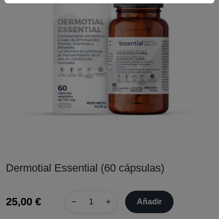
Dermotial Essential (60 cápsulas)
25,00 €
−
+
Añadir