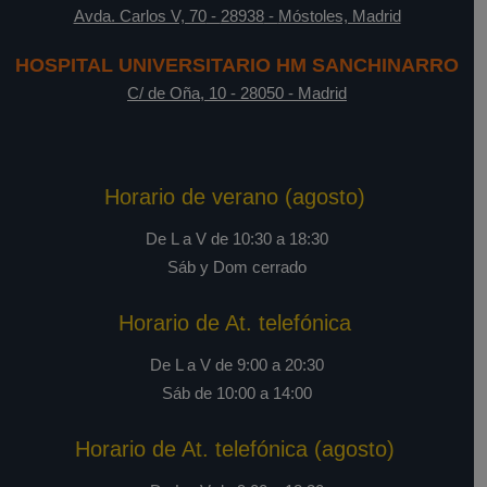
Avda. Carlos V, 70
-
28938
-
Móstoles, Madrid
HOSPITAL UNIVERSITARIO HM SANCHINARRO
C/ de Oña, 10
-
28050
-
Madrid
Horario de verano (agosto)
De L a V de 10:30 a 18:30
Sáb y Dom cerrado
Horario de At. telefónica
De L a V de 9:00 a 20:30
Sáb de 10:00 a 14:00
Horario de At. telefónica (agosto)