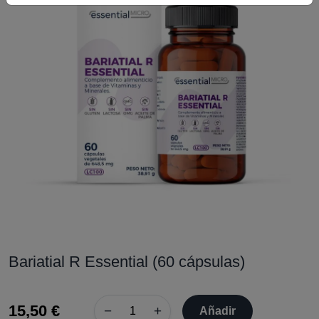
Bariatial R Essential (60 cápsulas)
15,50 €
−
+
Añadir