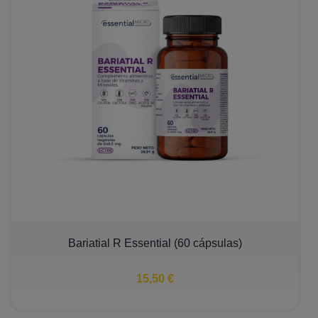
Bariatial R Essential (60 cápsulas)
15,50 €