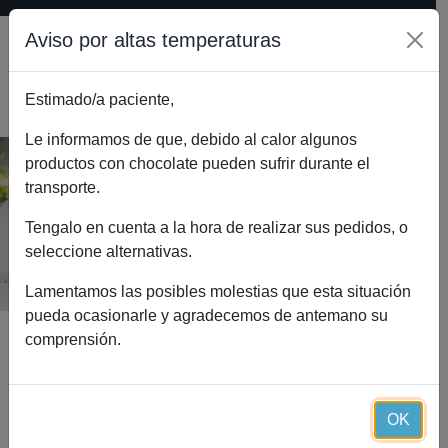
Aviso por altas temperaturas
Estimado/a paciente,
0
Le informamos de que, debido al calor algunos
productos con chocolate pueden sufrir durante el
transporte.
Bariatial B Essential (60 cápsulas)
Inicio
Catálogo
Tengalo en cuenta a la hora de realizar sus pedidos, o
Bariatial B Essential (60 cápsulas)
seleccione alternativas.
Lamentamos las posibles molestias que esta situación
pueda ocasionarle y agradecemos de antemano su
comprensión.
OK