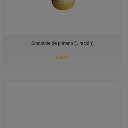
Smoothie de plátano (1 ración)
4,20 €