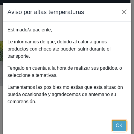
Aviso por altas temperaturas
Estimado/a paciente,
0
Le informamos de que, debido al calor algunos
productos con chocolate pueden sufrir durante el
transporte.
Smoothie de plátano (1 ración)
Inicio
Catálogo
Smoothie de plátano (1 ración)
Tengalo en cuenta a la hora de realizar sus pedidos, o
seleccione alternativas.
Lamentamos las posibles molestias que esta situación
pueda ocasionarle y agradecemos de antemano su
comprensión.
OK