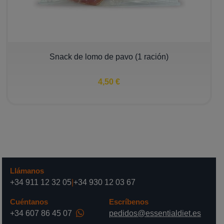
Snack de lomo de pavo (1 ración)
4,50 €
Llámanos
+34 911 12 32 05
|
+34 930 12 03 67
Cuéntanos
Escríbenos
+34 607 86 45 07
pedidos@essentialdiet.es