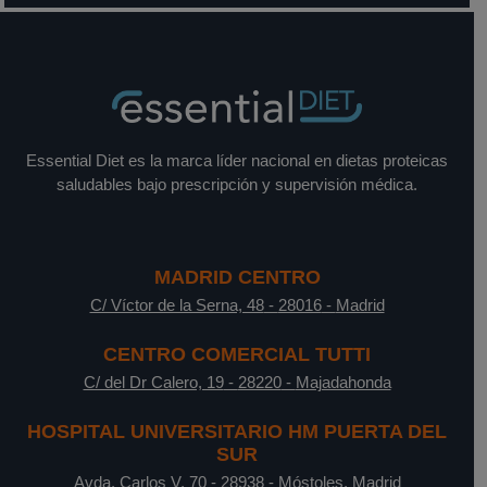
Essential Diet es la marca líder nacional en dietas proteicas
saludables bajo prescripción y supervisión médica.
MADRID CENTRO
C/ Víctor de la Serna, 48
-
28016
-
Madrid
CENTRO COMERCIAL TUTTI
C/ del Dr Calero, 19
-
28220
-
Majadahonda
HOSPITAL UNIVERSITARIO HM PUERTA DEL
SUR
Avda. Carlos V, 70
-
28938
-
Móstoles, Madrid