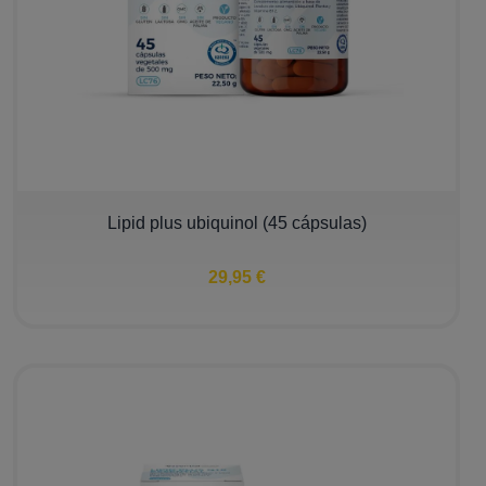
Lipid plus ubiquinol (45 cápsulas)
29,95 €