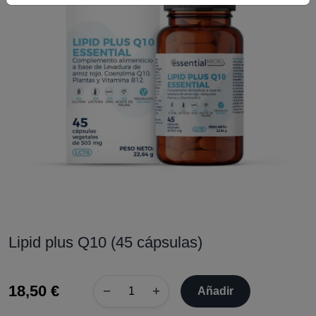
Lipid plus Q10 (45 cápsulas)
18,50 €
−
+
Añadir