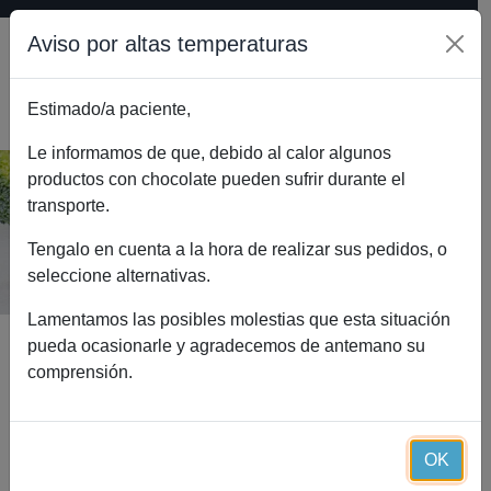
Aviso por altas temperaturas
Estimado/a paciente,
0
Le informamos de que, debido al calor algunos
productos con chocolate pueden sufrir durante el
transporte.
Lipid plus Q10 (45 cápsulas)
Inicio
Catálogo
Lipid plus Q10 (45 cápsulas)
Tengalo en cuenta a la hora de realizar sus pedidos, o
seleccione alternativas.
Lamentamos las posibles molestias que esta situación
pueda ocasionarle y agradecemos de antemano su
comprensión.
OK