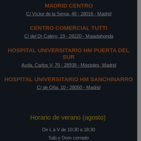
MADRID CENTRO
C/ Víctor de la Serna, 48
-
28016
-
Madrid
CENTRO COMERCIAL TUTTI
C/ del Dr Calero, 19
-
28220
-
Majadahonda
HOSPITAL UNIVERSITARIO HM PUERTA DEL
SUR
Avda. Carlos V, 70
-
28938
-
Móstoles, Madrid
HOSPITAL UNIVERSITARIO HM SANCHINARRO
C/ de Oña, 10
-
28050
-
Madrid
Horario de verano (agosto)
De L a V de 10:30 a 18:30
Sáb y Dom cerrado