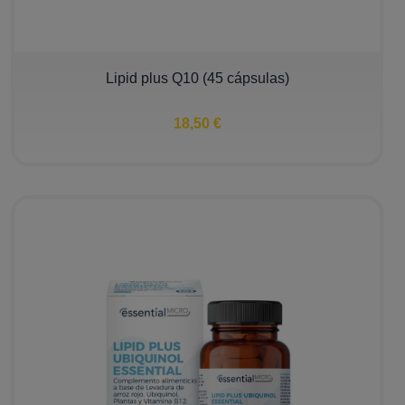
Lipid plus Q10 (45 cápsulas)
18,50 €