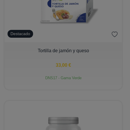
Destacado
−
+
Tortilla de jamón y queso
33,00 €
DNS17 - Gama Verde