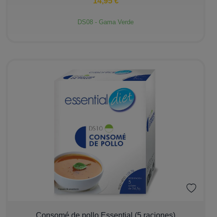
14,95 €
DS08 - Gama Verde
−
+
Consomé de pollo Essential (5 raciones)