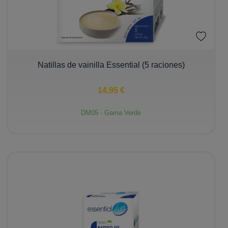
−
+
Natillas de vainilla Essential (5 raciones)
14,95 €
DM05 - Gama Verde