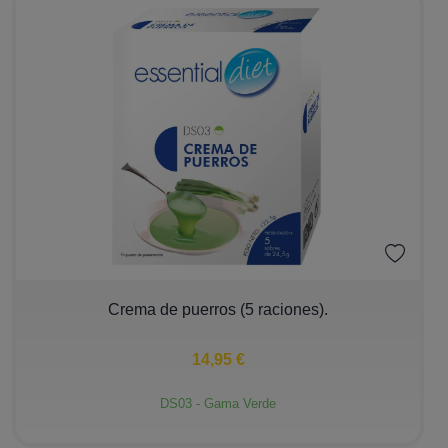
−
+
Crema de puerros (5 raciones).
14,95 €
DS03 - Gama Verde