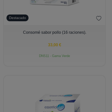
Destacado
−
+
Consomé sabor pollo (16 raciones).
33,00 €
DNS11 - Gama Verde