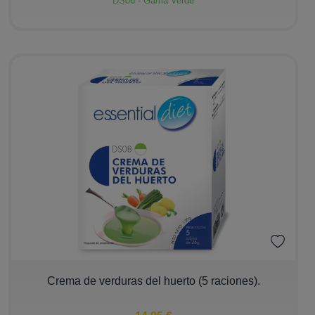
DS06 - Gama Verde
−
+
Crema de verduras del huerto (5 raciones).