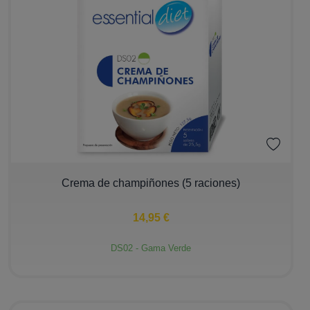
−
+
Crema de champiñones (5 raciones)
14,95 €
DS02 - Gama Verde