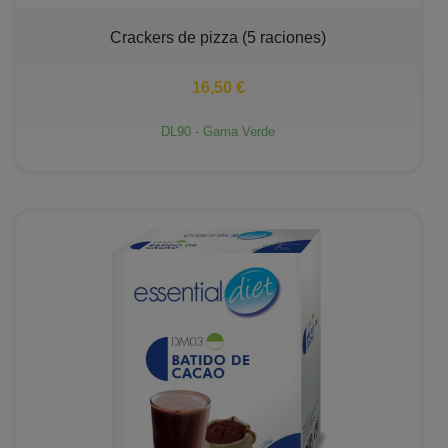
−
+
Crackers de pizza (5 raciones)
16,50 €
DL90 - Gama Verde