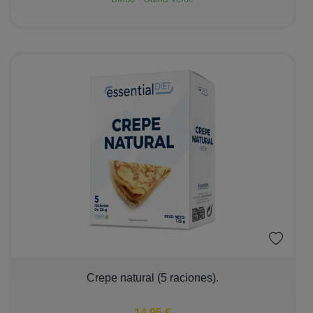
−
+
Crepe natural (5 raciones).
14,95 €