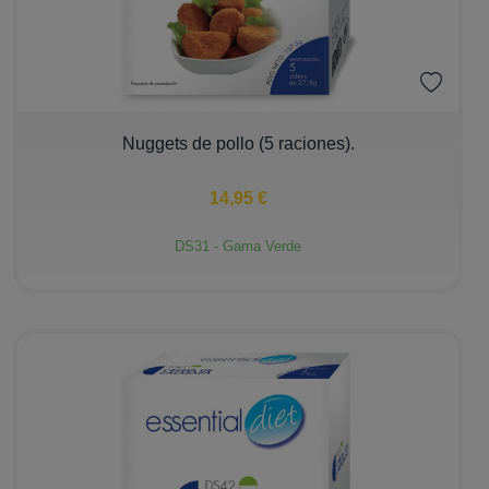
−
+
Nuggets de pollo (5 raciones).
14,95 €
DS31 - Gama Verde