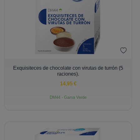
−
+
Exquisiteces de chocolate con virutas de turrón (5
raciones).
14,95 €
DM44 - Gama Verde