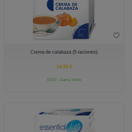
−
+
Crema de calabaza (5 raciones).
14,95 €
DS42 - Gama Verde