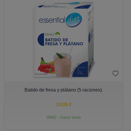
−
+
Batido de fresa y plátano (5 raciones).
14,95 €
DM62 - Gama Verde