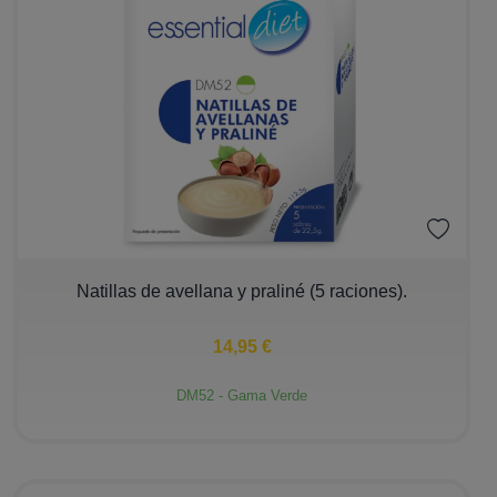
−
+
Natillas de avellana y praliné (5 raciones).
14,95 €
DM52 - Gama Verde