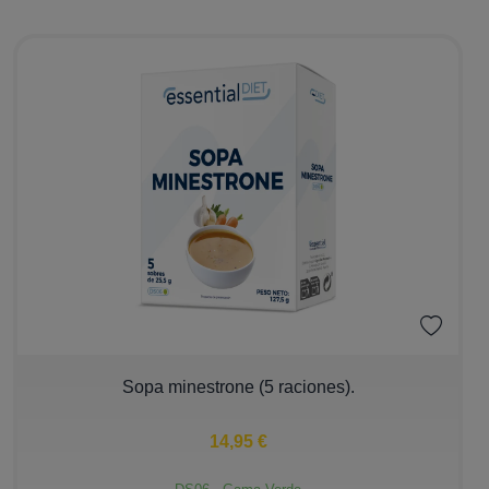
−
+
Sopa minestrone (5 raciones).
14,95 €