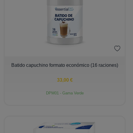
−
+
Batido capuchino formato económico (16 raciones)
33,00 €
DPM01 - Gama Verde