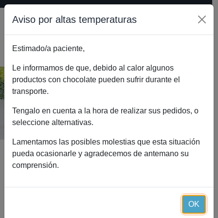
Aviso por altas temperaturas
Estimado/a paciente,
0
Le informamos de que, debido al calor algunos
productos con chocolate pueden sufrir durante el
transporte.
Tienda online
Inicio
Tienda online
Tengalo en cuenta a la hora de realizar sus pedidos, o
seleccione alternativas.
Lamentamos las posibles molestias que esta situación
pueda ocasionarle y agradecemos de antemano su
Definir búsqueda
comprensión.
31 – 60
de
259
OK