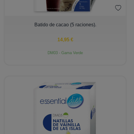
−
+
Batido de cacao (5 raciones).
14,95 €
DM03 - Gama Verde