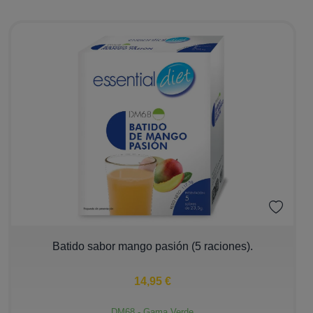
−
+
Batido sabor mango pasión (5 raciones).
14,95 €
DM68 - Gama Verde