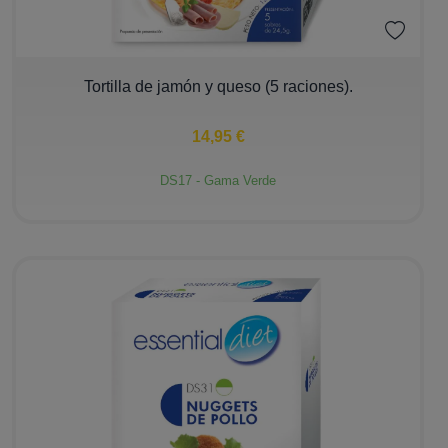
−
+
Tortilla de jamón y queso (5 raciones).
14,95 €
DS17 - Gama Verde