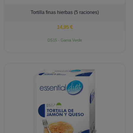
−
+
Tortilla finas hierbas (5 raciones)
14,95 €
DS15 - Gama Verde