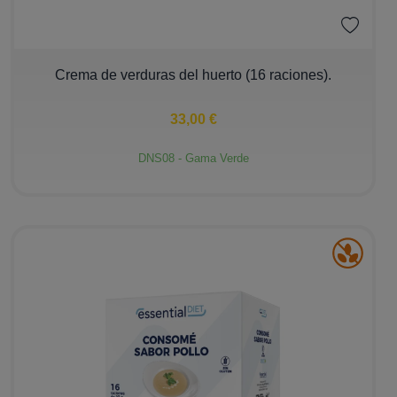
−
+
Crema de verduras del huerto (16 raciones).
33,00 €
DNS08 - Gama Verde