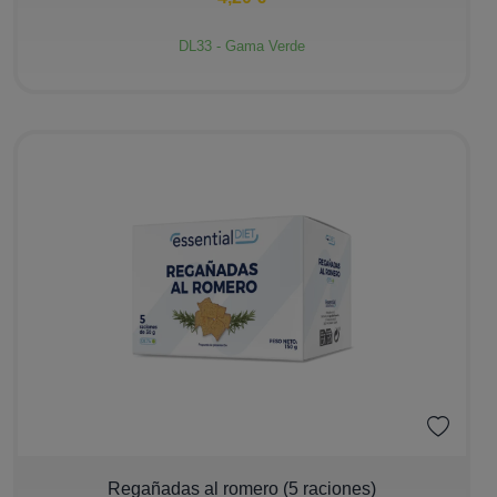
DL33 - Gama Verde
Ver más
−
+
Regañadas al romero (5 raciones)