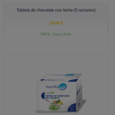
−
+
Tableta de chocolate con leche (5 raciones)
18,00 €
DM78 - Gama Verde