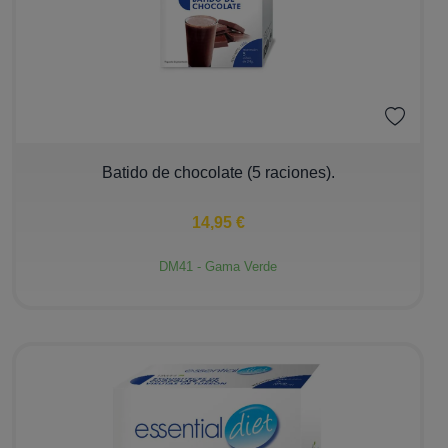
−
+
Batido de chocolate (5 raciones).
14,95 €
DM41 - Gama Verde