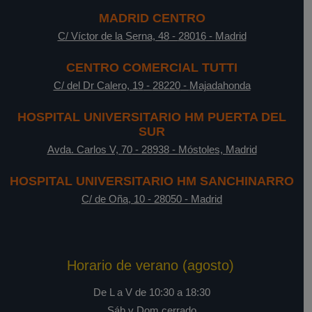
MADRID CENTRO
C/ Víctor de la Serna, 48
-
28016
-
Madrid
CENTRO COMERCIAL TUTTI
C/ del Dr Calero, 19
-
28220
-
Majadahonda
HOSPITAL UNIVERSITARIO HM PUERTA DEL
SUR
Avda. Carlos V, 70
-
28938
-
Móstoles, Madrid
HOSPITAL UNIVERSITARIO HM SANCHINARRO
C/ de Oña, 10
-
28050
-
Madrid
Horario de verano (agosto)
De L a V de 10:30 a 18:30
Sáb y Dom cerrado