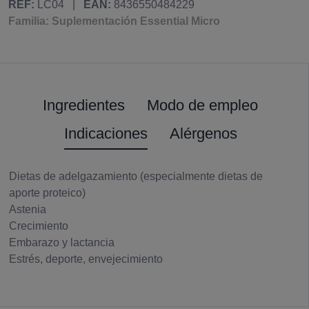
REF:
LC04
|
EAN:
8436550484229
Familia: Suplementación Essential Micro
Ingredientes
Modo de empleo
Indicaciones
Alérgenos
Dietas de adelgazamiento (especialmente dietas de
aporte proteico)
Astenia
Crecimiento
Embarazo y lactancia
Estrés, deporte, envejecimiento