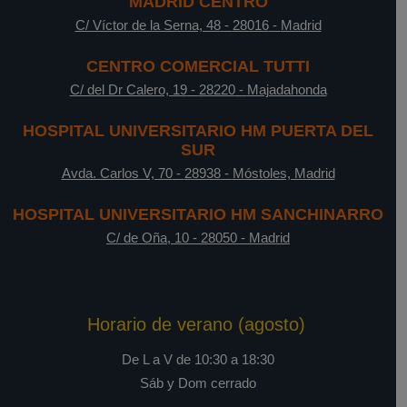
MADRID CENTRO
C/ Víctor de la Serna, 48
-
28016
-
Madrid
CENTRO COMERCIAL TUTTI
C/ del Dr Calero, 19
-
28220
-
Majadahonda
HOSPITAL UNIVERSITARIO HM PUERTA DEL
SUR
Avda. Carlos V, 70
-
28938
-
Móstoles, Madrid
HOSPITAL UNIVERSITARIO HM SANCHINARRO
C/ de Oña, 10
-
28050
-
Madrid
Horario de verano (agosto)
De L a V de 10:30 a 18:30
Sáb y Dom cerrado