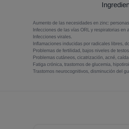
Ingredie
Aumento de las necesidades en zinc: personas
Infecciones de las vías ORL y respiratorias en a
Infecciones virales.
Inflamaciones inducidas por radicales libres, dol
Problemas de fertilidad, bajos niveles de testo
Problemas cutáneos, cicatrización, acné, caída 
Fatiga crónica, trastornos de glucemia, hipotiro
Trastornos neurocognitivos, disminución del gust