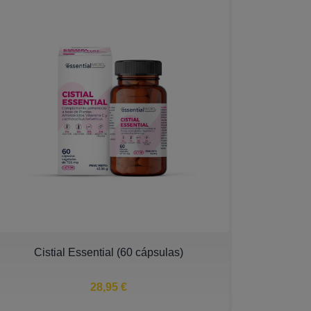
Cistial Essential (60 cápsulas)
28,95 €