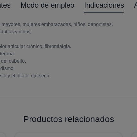
ntes
Modo de empleo
Indicaciones
 mayores, mujeres embarazadas, niños, deportistas.
dultos y niños.
or articular crónico, fibromialgia.
sterona.
del cabello.
idismo.
o y el olfato, ojo seco.
Productos relacionados