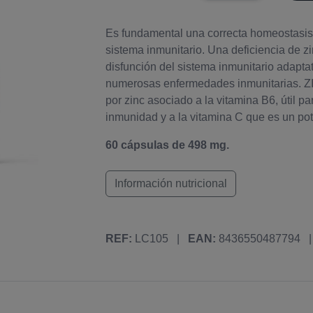
Es fundamental una correcta homeostasis 
sistema inmunitario. Una deficiencia de z
disfunción del sistema inmunitario adaptat
numerosas enfermedades inmunitarias. 
por zinc asociado a la vitamina B6, útil p
inmunidad y a la vitamina C que es un pot
60 cápsulas de 498 mg.
Información nutricional
REF:
LC105
|
EAN:
8436550487794
|