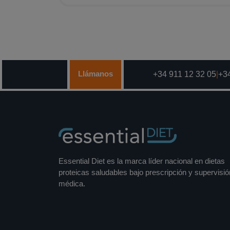
Llámanos
+34 911 12 32 05
|
+34
Essential Diet es la marca líder nacional en dietas
proteicas saludables bajo prescripción y supervisió
médica.