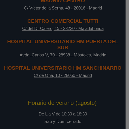
MADRID CENTRO
C/ Víctor de la Serna, 48
-
28016
-
Madrid
CENTRO COMERCIAL TUTTI
C/ del Dr Calero, 19
-
28220
-
Majadahonda
HOSPITAL UNIVERSITARIO HM PUERTA DEL
SUR
Avda. Carlos V, 70
-
28938
-
Móstoles, Madrid
HOSPITAL UNIVERSITARIO HM SANCHINARRO
C/ de Oña, 10
-
28050
-
Madrid
Horario de verano (agosto)
De L a V de 10:30 a 18:30
Sáb y Dom cerrado