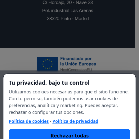
C/ Horcajo, 20 - Nave 23
Pol. industrial Las Arenas
28320 Pinto - Madrid
Tu privacidad, bajo tu control
Utilizamos cookies necesarias para que el sitio funcione.
Con tu permiso, también podemos usar cookies de
preferencias, analítica y marketing. Puedes aceptar,
rechazar o configurar tus opciones.
Política de cookies
·
Política de privacidad
Rechazar todas