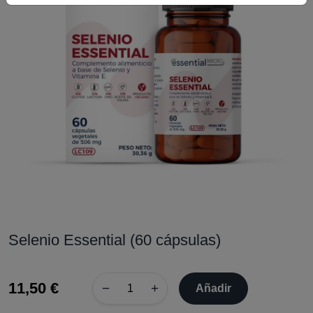
Selenio Essential (60 cápsulas)
11,50 €
−
+
Añadir