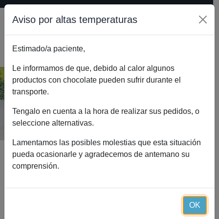
Aviso por altas temperaturas
Estimado/a paciente,
0
Le informamos de que, debido al calor algunos
productos con chocolate pueden sufrir durante el
transporte.
Selenio Essential (60 cápsulas)
Inicio
Catálogo
Selenio Essential (60 cápsulas)
Tengalo en cuenta a la hora de realizar sus pedidos, o
seleccione alternativas.
Lamentamos las posibles molestias que esta situación
pueda ocasionarle y agradecemos de antemano su
comprensión.
OK