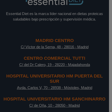
Essential Diet es la marca líder nacional en dietas proteicas
saludables bajo prescripción y supervisión médica.
MADRID CENTRO
C/ Víctor de la Serna, 48
-
28016
-
Madrid
CENTRO COMERCIAL TUTTI
C/ del Dr Calero, 19
-
28220
-
Majadahonda
HOSPITAL UNIVERSITARIO HM PUERTA DEL
SUR
Avda. Carlos V, 70
-
28938
-
Móstoles, Madrid
HOSPITAL UNIVERSITARIO HM SANCHINARRO
C/ de Oña, 10
-
28050
-
Madrid