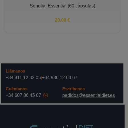
Sonotial Essential (60 cápsulas)
20,00 €
Llámanos
+34 911 12 32 05
|
+34 930 12 03 67
Cuéntanos
Escríbenos
+34 607 86 45 07
pedidos@essentialdiet.es