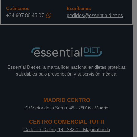
Cuéntanos
Escríbenos
+34 607 86 45 07
pedidos@essentialdiet.es
Essential Diet es la marca líder nacional en dietas proteicas
saludables bajo prescripción y supervisión médica.
MADRID CENTRO
C/ Víctor de la Serna, 48
-
28016
-
Madrid
CENTRO COMERCIAL TUTTI
C/ del Dr Calero, 19
-
28220
-
Majadahonda