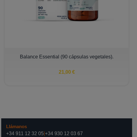
Balance Essential (90 cápsulas vegetales).
21,00 €
Llámanos
+34 911 12 32 05
|
+34 930 12 03 67