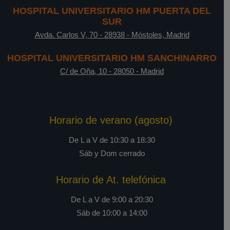
HOSPITAL UNIVERSITARIO HM PUERTA DEL
SUR
Avda. Carlos V, 70
-
28938
-
Móstoles, Madrid
HOSPITAL UNIVERSITARIO HM SANCHINARRO
C/ de Oña, 10
-
28050
-
Madrid
Horario de verano (agosto)
De L a V de 10:30 a 18:30
Sáb y Dom cerrado
Horario de At. telefónica
De L a V de 9:00 a 20:30
Sáb de 10:00 a 14:00