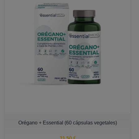
Orégano + Essential (60 cápsulas vegetales)
31,50 €