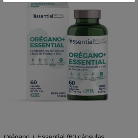
Orégano + Essential (60 cápsulas