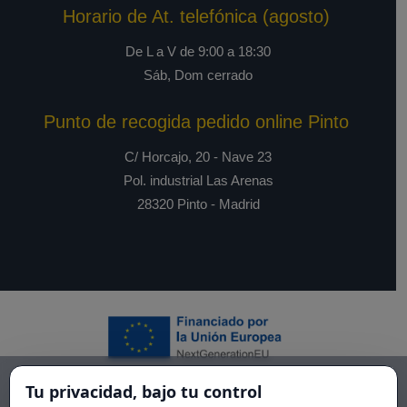
Horario de At. telefónica (agosto)
De L a V de 9:00 a 18:30
Sáb, Dom cerrado
Punto de recogida pedido online Pinto
C/ Horcajo, 20 - Nave 23
Pol. industrial Las Arenas
28320 Pinto - Madrid
Tu privacidad, bajo tu control