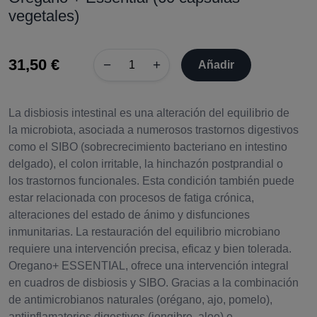
vegetales)
31,50 €
−
+
Añadir
La disbiosis intestinal es una alteración del equilibrio de
la microbiota, asociada a numerosos trastornos digestivos
como el SIBO (sobrecrecimiento bacteriano en intestino
delgado), el colon irritable, la hinchazón postprandial o
los trastornos funcionales. Esta condición también puede
estar relacionada con procesos de fatiga crónica,
alteraciones del estado de ánimo y disfunciones
inmunitarias. La restauración del equilibrio microbiano
requiere una intervención precisa, eficaz y bien tolerada.
Oregano+ ESSENTIAL, ofrece una intervención integral
en cuadros de disbiosis y SIBO. Gracias a la combinación
de antimicrobianos naturales (orégano, ajo, pomelo),
antiinflamatorios digestivos (jengibre, aloe) e