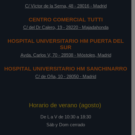
C/ Víctor de la Serna, 48
-
28016
-
Madrid
CENTRO COMERCIAL TUTTI
C/ del Dr Calero, 19
-
28220
-
Majadahonda
HOSPITAL UNIVERSITARIO HM PUERTA DEL
SUR
Avda. Carlos V, 70
-
28938
-
Móstoles, Madrid
HOSPITAL UNIVERSITARIO HM SANCHINARRO
C/ de Oña, 10
-
28050
-
Madrid
Horario de verano (agosto)
De L a V de 10:30 a 18:30
Sáb y Dom cerrado