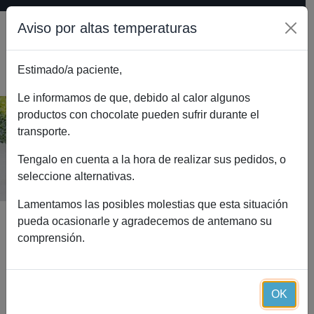
Aviso por altas temperaturas
Estimado/a paciente,
0
Le informamos de que, debido al calor algunos
productos con chocolate pueden sufrir durante el
transporte.
Glutation Essential (30 cápsulas)
Inicio
Catálogo
Glutation Essential (30 cápsulas)
Tengalo en cuenta a la hora de realizar sus pedidos, o
seleccione alternativas.
Lamentamos las posibles molestias que esta situación
pueda ocasionarle y agradecemos de antemano su
comprensión.
OK