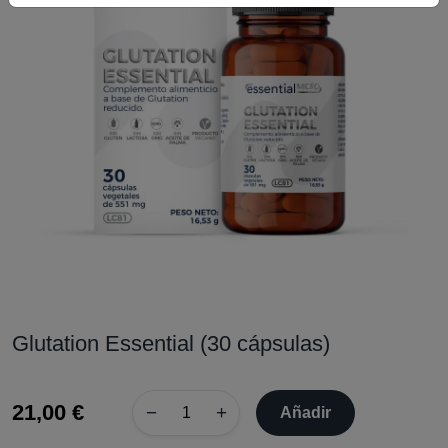
Glutation Essential (30 cápsulas)
21,00 €
−
+
Añadir