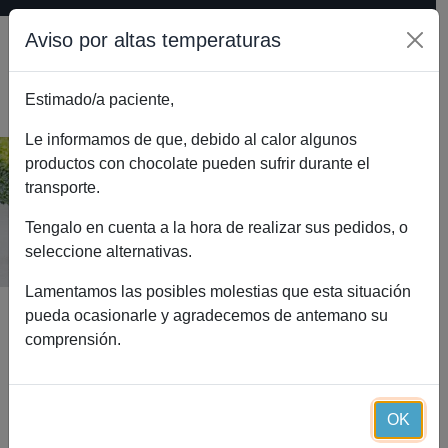
Aviso por altas temperaturas
Estimado/a paciente,
0
Le informamos de que, debido al calor algunos
productos con chocolate pueden sufrir durante el
transporte.
Dinamic+ Essential (90 cápsulas)
Inicio
Catálogo
Dinamic+ Essential (90 cápsulas)
Tengalo en cuenta a la hora de realizar sus pedidos, o
seleccione alternativas.
Lamentamos las posibles molestias que esta situación
pueda ocasionarle y agradecemos de antemano su
comprensión.
OK