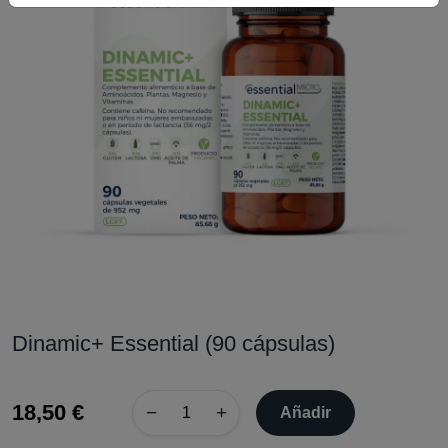
Dinamic+ Essential (90 cápsulas)
18,50 €
−
+
Añadir