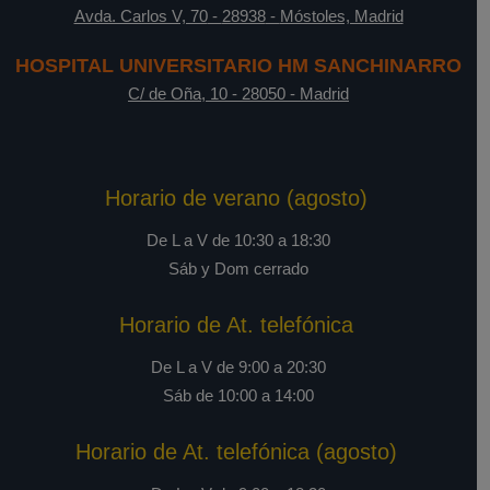
Avda. Carlos V, 70
-
28938
-
Móstoles, Madrid
HOSPITAL UNIVERSITARIO HM SANCHINARRO
C/ de Oña, 10
-
28050
-
Madrid
Horario de verano (agosto)
De L a V de 10:30 a 18:30
Sáb y Dom cerrado
Horario de At. telefónica
De L a V de 9:00 a 20:30
Sáb de 10:00 a 14:00
Horario de At. telefónica (agosto)