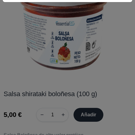
Salsa shirataki boloñesa (100 g)
5,00 €
−
+
Añadir