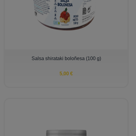
Salsa shirataki boloñesa (100 g)
5,00 €