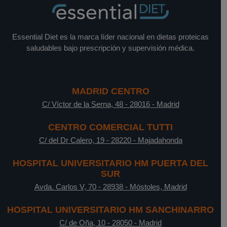
Essential Diet es la marca líder nacional en dietas proteicas
saludables bajo prescripción y supervisión médica.
MADRID CENTRO
C/ Víctor de la Serna, 48
-
28016
-
Madrid
CENTRO COMERCIAL TUTTI
C/ del Dr Calero, 19
-
28220
-
Majadahonda
HOSPITAL UNIVERSITARIO HM PUERTA DEL
SUR
Avda. Carlos V, 70
-
28938
-
Móstoles, Madrid
HOSPITAL UNIVERSITARIO HM SANCHINARRO
C/ de Oña, 10
-
28050
-
Madrid