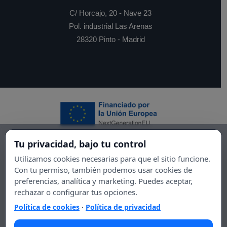
C/ Horcajo, 20 - Nave 23
Pol. industrial Las Arenas
28320 Pinto - Madrid
Tu privacidad, bajo tu control
Utilizamos cookies necesarias para que el sitio funcione.
Con tu permiso, también podemos usar cookies de
preferencias, analítica y marketing. Puedes aceptar,
rechazar o configurar tus opciones.
Política de cookies
·
Política de privacidad