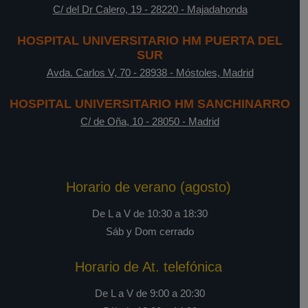
C/ del Dr Calero, 19
-
28220
-
Majadahonda
HOSPITAL UNIVERSITARIO HM PUERTA DEL
SUR
Avda. Carlos V, 70
-
28938
-
Móstoles, Madrid
HOSPITAL UNIVERSITARIO HM SANCHINARRO
C/ de Oña, 10
-
28050
-
Madrid
Horario de verano (agosto)
De L a V de 10:30 a 18:30
Sáb y Dom cerrado
Horario de At. telefónica
De L a V de 9:00 a 20:30