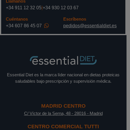
Llámanos
+34 911 12 32 05
|
+34 930 12 03 67
Cuéntanos
Escríbenos
+34 607 86 45 07
pedidos@essentialdiet.es
Essential Diet es la marca líder nacional en dietas proteicas
saludables bajo prescripción y supervisión médica.
MADRID CENTRO
C/ Víctor de la Serna, 48
-
28016
-
Madrid
CENTRO COMERCIAL TUTTI