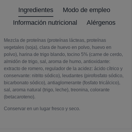
Ingredientes
Modo de empleo
Información nutricional
Alérgenos
Mezcla de proteínas (proteínas lácteas, proteínas
vegetales (soja), clara de huevo en polvo, huevo en
polvo), harina de trigo blando, tocino 5% (carne de cerdo,
almidón de trigo, sal, aroma de humo, antioxidante:
extracto de romero, regulador de la acidez: ácido cítrico y
conservante: nitrito sódico), leudantes (pirofosfato sódico,
bicarbonato sódico), antiaglomerante (fosfato tricálcico),
sal, aroma natural (trigo, leche), treonina, colorante
(betacaroteno).
Conservar en un lugar fresco y seco.