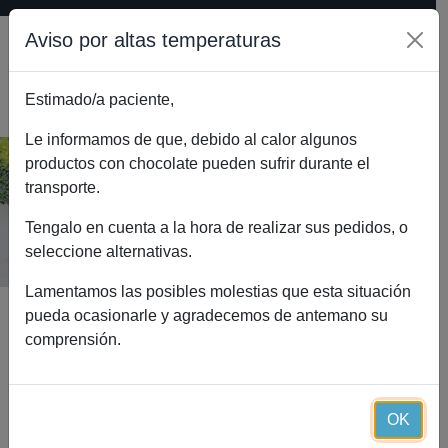
Aviso por altas temperaturas
Estimado/a paciente,
0
Le informamos de que, debido al calor algunos
productos con chocolate pueden sufrir durante el
transporte.
Pastel de bacon (5 raciones).
Inicio
Catálogo
Pastel de bacon (5 raciones).
Tengalo en cuenta a la hora de realizar sus pedidos, o
seleccione alternativas.
Lamentamos las posibles molestias que esta situación
pueda ocasionarle y agradecemos de antemano su
comprensión.
OK