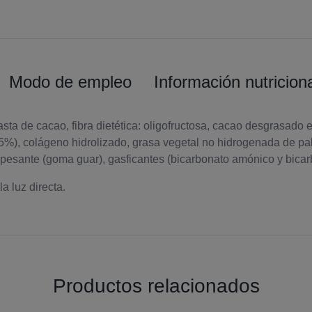
Modo de empleo
Información nutricion
asta de cacao, fibra dietética: oligofructosa, cacao desgrasado 
(25%), colágeno hidrolizado, grasa vegetal no hidrogenada de pal
spesante (goma guar), gasficantes (bicarbonato amónico y bicar
a luz directa.
Productos relacionados