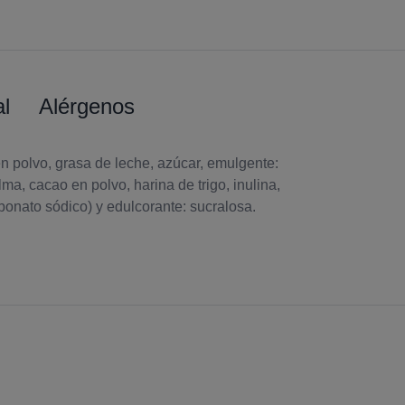
al
Alérgenos
en polvo, grasa de leche, azúcar, emulgente:
ma, cacao en polvo, harina de trigo, inulina,
bonato sódico) y edulcorante: sucralosa.