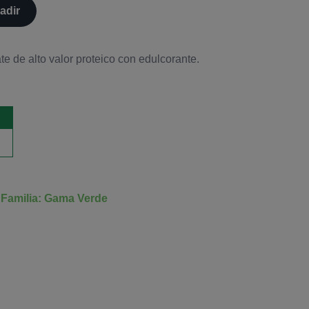
adir
te de alto valor proteico con edulcorante.
Familia: Gama Verde