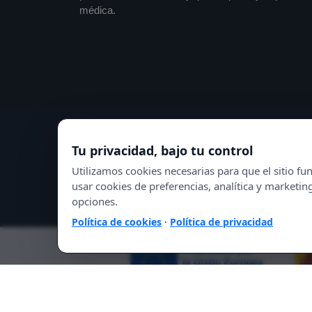
médica.
Tu privacidad, bajo tu control
Utilizamos cookies necesarias para que el sitio 
usar cookies de preferencias, analítica y marketin
opciones.
Política de cookies
·
Política de privacidad