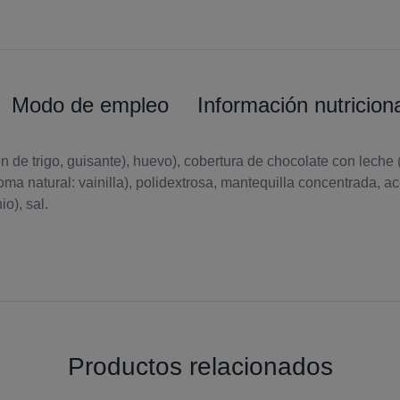
Modo de empleo
Información nutricion
n de trigo, guisante), huevo), cobertura de chocolate con leche 
roma natural: vainilla), polidextrosa, mantequilla concentrada, 
o), sal.
Productos relacionados