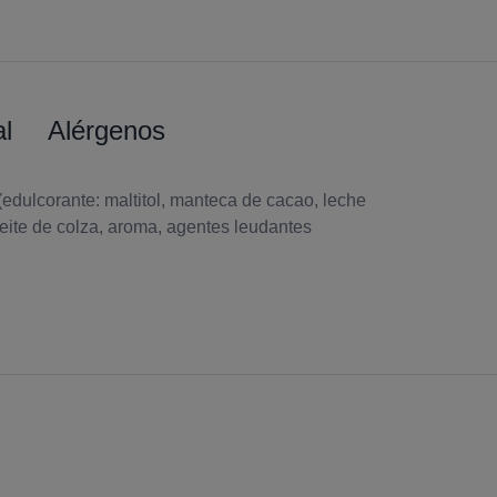
al
Alérgenos
(edulcorante: maltitol, manteca de cacao, leche
aceite de colza, aroma, agentes leudantes