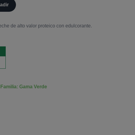
adir
eche de alto valor proteico con edulcorante.
Familia: Gama Verde