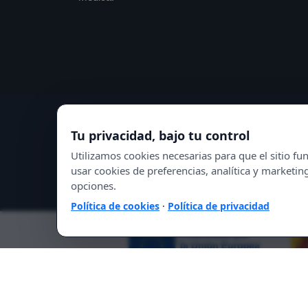
Tu privacidad, bajo tu control
Utilizamos cookies necesarias para que el sitio 
usar cookies de preferencias, analítica y marketin
opciones.
Política de cookies
·
Política de privacidad
© 2021 Essential DIET.
Lo esencial es tu salud, 