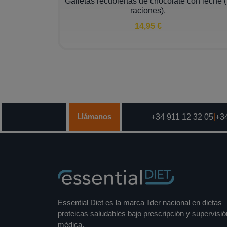
Galletas recubiertas de chocolate con leche 
raciones).
14,95 €
Llámanos
+34 911 12 32 05
|
+34
Essential Diet es la marca líder nacional en dietas
proteicas saludables bajo prescripción y supervisió
médica.