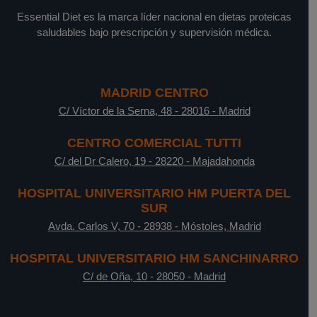
Essential Diet es la marca líder nacional en dietas proteicas
saludables bajo prescripción y supervisión médica.
MADRID CENTRO
C/ Víctor de la Serna, 48
-
28016
-
Madrid
CENTRO COMERCIAL TUTTI
C/ del Dr Calero, 19
-
28220
-
Majadahonda
HOSPITAL UNIVERSITARIO HM PUERTA DEL
SUR
Avda. Carlos V, 70
-
28938
-
Móstoles, Madrid
HOSPITAL UNIVERSITARIO HM SANCHINARRO
C/ de Oña, 10
-
28050
-
Madrid