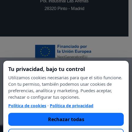
Pol. industrial Las Arenas
28320 Pinto - Madrid
Tu privacidad, bajo tu control
Utilizamos cookies necesarias para que el sitio funcione.
Con tu permiso, también podemos usar cookies de
preferencias, analítica y marketing. Puedes aceptar,
rechazar o configurar tus opciones.
Política de cookies
·
Política de privacidad
Rechazar todas