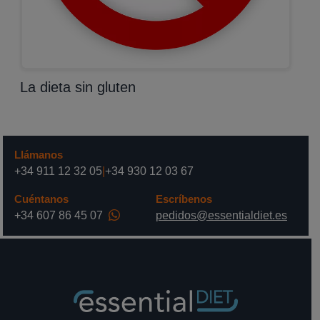
La dieta sin gluten
Llámanos
+34 911 12 32 05
|
+34 930 12 03 67
Cuéntanos
Escríbenos
+34 607 86 45 07
pedidos@essentialdiet.es