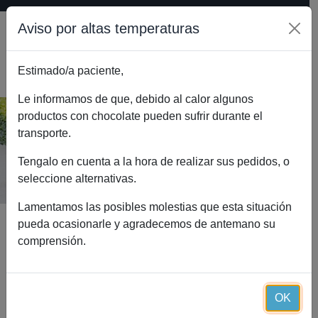
Aviso por altas temperaturas
Estimado/a paciente,
0
Le informamos de que, debido al calor algunos
productos con chocolate pueden sufrir durante el
transporte.
Blog
Inicio
Blog
VERDURAS PRIMAVERALES
Tengalo en cuenta a la hora de realizar sus pedidos, o
seleccione alternativas.
Lamentamos las posibles molestias que esta situación
pueda ocasionarle y agradecemos de antemano su
comprensión.
El blog de referencia de la dieta
proteica saludable:
Essential Diet
OK