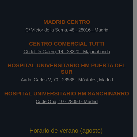
MADRID CENTRO
C/ Víctor de la Serna, 48
-
28016
-
Madrid
CENTRO COMERCIAL TUTTI
C/ del Dr Calero, 19
-
28220
-
Majadahonda
HOSPITAL UNIVERSITARIO HM PUERTA DEL
SUR
Avda. Carlos V, 70
-
28938
-
Móstoles, Madrid
HOSPITAL UNIVERSITARIO HM SANCHINARRO
C/ de Oña, 10
-
28050
-
Madrid
Horario de verano (agosto)