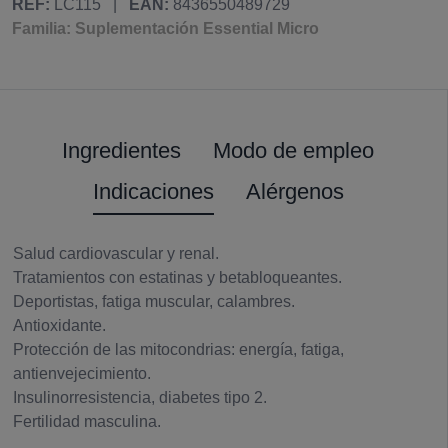
REF:
LC115
|
EAN:
8436550489729
Familia: Suplementación Essential Micro
Ingredientes
Modo de empleo
Indicaciones
Alérgenos
Salud cardiovascular y renal.
Tratamientos con estatinas y betabloqueantes.
Deportistas, fatiga muscular, calambres.
Antioxidante.
Protección de las mitocondrias: energía, fatiga,
antienvejecimiento.
Insulinorresistencia, diabetes tipo 2.
Fertilidad masculina.