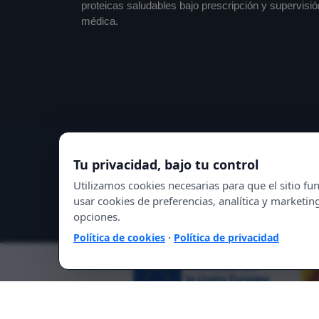
proteicas saludables bajo prescripción y supervisió
médica.
Tu privacidad, bajo tu control
Utilizamos cookies necesarias para que el sitio 
usar cookies de preferencias, analítica y marketin
opciones.
Política de cookies
·
Política de privacidad