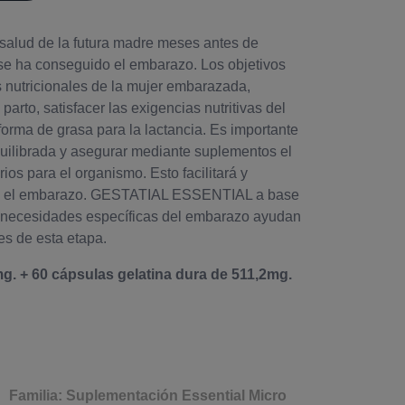
 salud de la futura madre meses antes de
 se ha conseguido el embarazo. Los objetivos
 nutricionales de la mujer embarazada,
arto, satisfacer las exigencias nutritivas del
forma de grasa para la lactancia. Es importante
quilibrada y asegurar mediante suplementos el
ios para el organismo. Esto facilitará y
nte el embarazo. GESTATIAL ESSENTIAL a base
s necesidades específicas del embarazo ayudan
es de esta etapa.
g. + 60 cápsulas gelatina dura de 511,2mg.
Familia: Suplementación Essential Micro