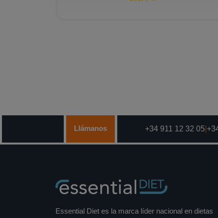
Llámanos
+34 911 12 32 05
|
+34
Essential Diet es la marca líder nacional en dietas