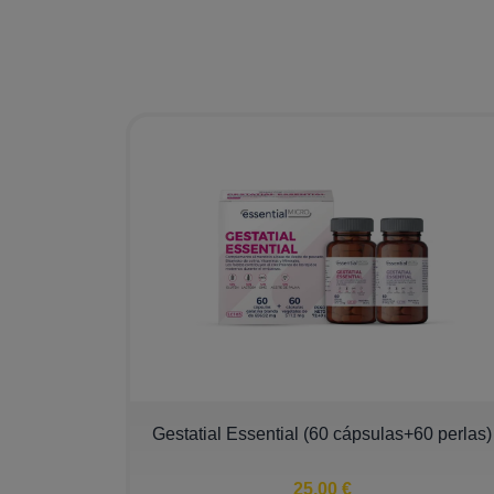
Gestatial Essential (60 cápsulas+60 perlas)
25,00 €