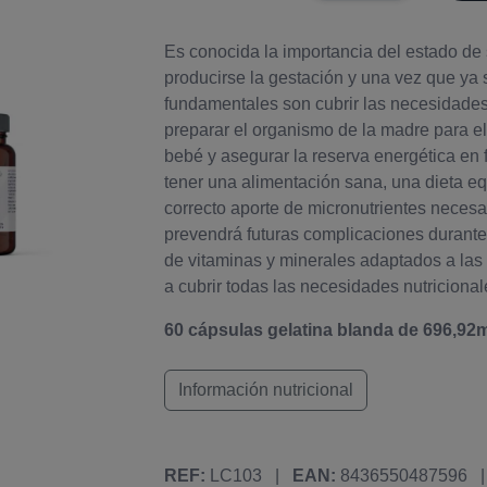
Es conocida la importancia del estado de
producirse la gestación y una vez que ya
fundamentales son cubrir las necesidades
preparar el organismo de la madre para el p
bebé y asegurar la reserva energética en 
tener una alimentación sana, una dieta e
correcto aporte de micronutrientes necesar
prevendrá futuras complicaciones dura
de vitaminas y minerales adaptados a la
a cubrir todas las necesidades nutricional
60 cápsulas gelatina blanda de 696,92m
Información nutricional
REF:
LC103
|
EAN:
8436550487596
|